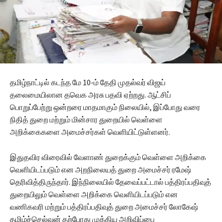
தமிழ்நாட்டில் கடந்த மே 10-ம் தேதி முதல்வர் விஜய்
தலைமையிலான தவெக அரசு பதவி ஏற்றது. ஆட்சிப்
பொறுப்பேற்று ஒன்றரை மாதமாகும் நிலையில், இப்போது வரை
நிதித் துறை மற்றும் மின்சார துறையில் வெள்ளை
அறிக்கைகளை அமைச்சர்கள் வெளியிட்டுள்ளனர்.
இதுதவிர விரைவில் வேளாண் துறைக்கும் வெள்ளை அறிக்கை
வெளியிடப்படும் என அறநிலையத் துறை அமைச்சர் ரமேஷ்
தெரிவித்திருந்தார். இந்நிலையில் தேவைப்பட்டால் பத்திரப்பதிவுத்
துறையிலும் வெள்ளை அறிக்கை வெளியிடப்படும் என
வணிகவரி மற்றும் பத்திரப்பதிவுத் துறை அமைச்சர் லோகேஷ்
தமிழ்ச்செல்வன் தற்போது முக்கிய அறிவிப்பை