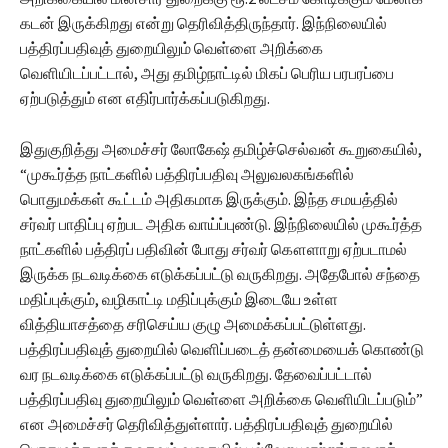
கடன் இருக்கிறது என்று தெரிவித்திருந்தார். இந்நிலையில்
பத்திரப்பதிவுத் துறையிலும் வெள்ளை அறிக்கை
வெளியிடப்பட்டால், அது தமிழ்நாட்டில் மிகப் பெரிய பரபரப்பை
ஏற்படுத்தும் என எதிர்பார்க்கப்படுகிறது.
இதுகுறித்து அமைச்சர் லோகேஷ் தமிழ்ச்செல்வன் கூறுகையில்,
“முகூர்த்த நாட்களில் பத்திரப்பதிவு அலுவலகங்களில்
பொதுமக்கள் கூட்டம் அதிகமாக இருக்கும். இந்த சமயத்தில்
சர்வர் பாதிப்பு ஏற்பட அதிக வாய்ப்புண்டு. இந்நிலையில் முகூர்த்த
நாட்களில் பத்திரப் பதிவின் போது சர்வர் கௌளாறு ஏற்படாமல்
இருக்க நடவடிக்கை எடுக்கப்பட்டு வருகிறது. அதேபோல் சந்தை
மதிப்புக்கும், வழிகாட்டி மதிப்புக்கும் இடையே உள்ள
வித்தியாசத்தை சரிசெய்ய குழு அமைக்கப்பட்டுள்ளது.
பத்திரப்பதிவுத் துறையில் வெளிப்படைத் தன்மையைக் கொண்டு
வர நடவடிக்கை எடுக்கப்பட்டு வருகிறது. தேவைப்பட்டால்
பத்திரப்பதிவு துறையிலும் வெள்ளை அறிக்கை வெளியிடப்படும்”
என அமைச்சர் தெரிவித்துள்ளார். பத்திரப்பதிவுத் துறையில்