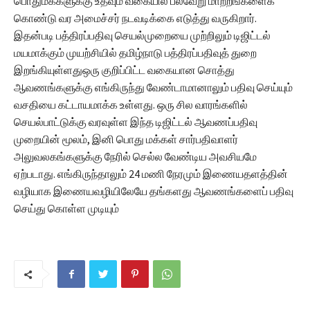
பொதுமக்களுக்கு உதவும் வகையில் பல்வேறு மாற்றங்களைக்
கொண்டு வர அமைச்சர் நடவடிக்கை எடுத்து வருகிறார்.
இதன்படி பத்திரப்பதிவு செயல்முறையை முற்றிலும் டிஜிட்டல்
மயமாக்கும் முயற்சியில் தமிழ்நாடு பத்திரப்பதிவுத் துறை
இறங்கியுள்ளதுஒரு குறிப்பிட்ட வகையான சொத்து
ஆவணங்களுக்கு எங்கிருந்து வேண்டாமானாலும் பதிவு செய்யும்
வசதியை கட்டாயமாக்க உள்ளது. ஒரு சில வாரங்களில்
செயல்பாட்டுக்கு வரவுள்ள இந்த டிஜிட்டல் ஆவணப்பதிவு
முறையின் மூலம், இனி பொது மக்கள் சார்பதிவாளர்
அலுவலகங்களுக்கு நேரில் செல்ல வேண்டிய அவசியமே
ஏற்படாது. எங்கிருந்தாலும் 24 மணி நேரமும் இணையதளத்தின்
வழியாக இணையவழியிலேயே தங்களது ஆவணங்களைப் பதிவு
செய்து கொள்ள முடியும்