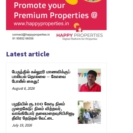
Latest article
பேருந்தில் கல்லூரி மாணவிக்குப்
பாலியல் தொல்லை – கோவை
போலீஸ் கைது!
August 6, 2026
பழநியில் ரூ.100 கோடி நிலம்
முறைகேடு: நிலம் விற்றவர்,
வாங்கியோர் தலைமறைவுசிபிசிஐடி
தீவிர தேடுதல் வேட்டை
July 19, 2026