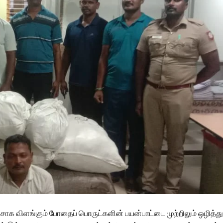
்சாக விளங்கும் போதைப் பொருட்களின் பயன்பாட்டை முற்றிலும் ஒழித்து