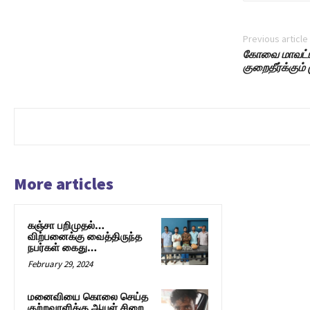
Previous article
கோவை மாவட்டத
குறைதீர்க்கும்
More articles
கஞ்சா பறிமுதல்…
விற்பனைக்கு வைத்திருந்த
நபர்கள் கைது…
February 29, 2024
மனைவியை கொலை செய்த
குற்றவாளிக்கு ஆயுள் சிறை