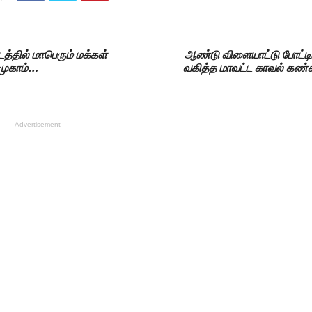
்தில் மாபெரும் மக்கள்
ஆண்டு விளையாட்டு போட்ட
 முகாம்…
வகித்த மாவட்ட காவல் கண்
- Advertisement -