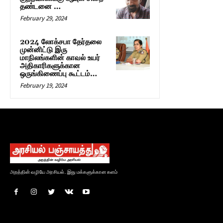
தண்டனை …
February 29, 2024
2024 லோக்சபா தேர்தலை
முன்னிட்டு இரு
மாநிலங்களின் காவல் உயர்
அதிகாரிகளுக்கான
ஒருங்கிணைப்பு கூட்டம்…
February 19, 2024
அறத்தின் வழியே அரசியல்.. இது மக்களுக்கான களம்