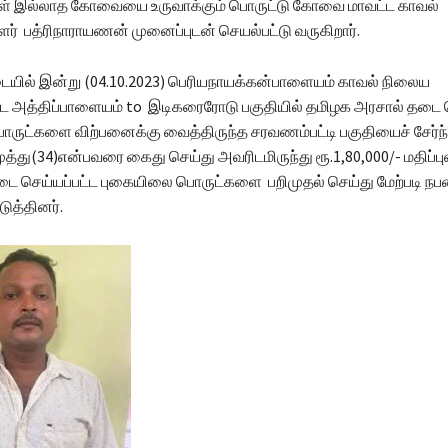
் இல்லாத கோவையை உருவாக்கும் பொருட்டு கோவை மாவட்ட காவல்
் பத்ரிநாராயணன் முனைப்புடன் செயல்பட்டு வருகிறார்.
ையில் இன்று (04.10.2023) பெரியநாயக்கன்பாளையம் காவல் நிலைய
்ட அத்திப்பாளையம் to இடிகரைரோடு பகுதியில் தமிழக அரசால் தடை ச
ொருட்களை விற்பனைக்கு வைத்திருந்த சரவணம்பட்டி பகுதியைச் சேர்ந
த்து(34)என்பவரை கைது செய்து அவரிடமிருந்து ரூ.1,80,000/- மதிப்பு
டை செய்யப்பட்ட புகையிலை பொருட்களை பறிமுதல் செய்து மேற்படி நப
டுத்தினர்.