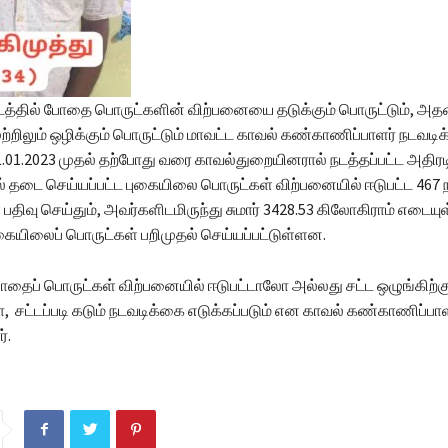
்தில் போதை பொருட்களின் விற்பனையை தடுக்கும் பொருட்டும், அத
ற்றிலும் ஒழிக்கும் பொருட்டும் மாவட்ட காவல் கண்காணிப்பாளர் நடவடி
01.01.2023 முதல் தற்போது வரை காவல்துறையினரால் நடத்தப்பட்ட அதிரட
டை செய்யப்பட்ட புகையிலை பொருட்கள் விற்பனையில் ஈடுபட்ட 467 நப
 பதிவு செய்தும், அவர்களிடமிருந்து சுமார் 3428.53 கிலோகிராம் எடைய
ுகையிலைப் பொருட்கள் பறிமுதல் செய்யப்பட்டுள்ளன.
தைப் பொருட்கள் விற்பனையில் ஈடுபட்டாலோ அல்லது சட்ட ஒழுங்கிற்க
 சட்டப்படி கடும் நடவடிக்கை எடுக்கப்படும் என காவல் கண்காணிப்பாள
்.