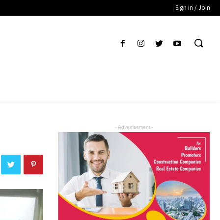
Sign in / Join
- Advertisement -