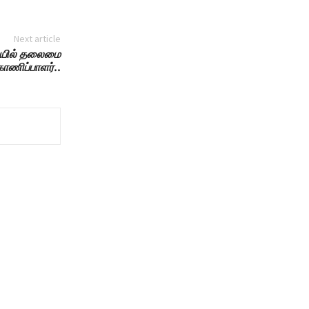
Next article
ியில் தலைமை
காணிப்பாளர்
..