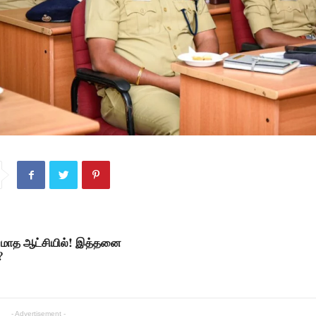
 மாத ஆட்சியில்! இத்தனை
?
- Advertisement -