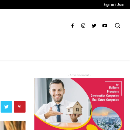
Sign in / Join
- Advertisement -