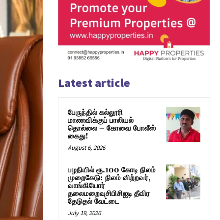
Latest article
பேருந்தில் கல்லூரி
மாணவிக்குப் பாலியல்
தொல்லை – கோவை போலீஸ்
கைது!
August 6, 2026
பழநியில் ரூ.100 கோடி நிலம்
முறைகேடு: நிலம் விற்றவர்,
வாங்கியோர்
தலைமறைவுசிபிசிஐடி தீவிர
தேடுதல் வேட்டை
July 19, 2026