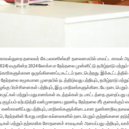
ல காவல்துறை தலைவர்
கே.பவானிஸ்வரி
தலைமையில் மாவட்ட காவல் அ
2024) வருகின்ற 2024 லோக்சபா தேர்தலை முன்னிட்டு தமிழ்நாடு மற்றும
காரிகளுக்கான ஒருங்கிணைப்பு கூட்டம் நடைபெற்றது. இக்கூட்டத்தில்
தேர்தலை சுமூகமான முறையில் நடத்திடுவது பற்றியும், தமிழ்நாடு மற்று
ஒழுங்கு பிரச்சினைகள் பற்றியும், இரு மாநிலங்களுக்கிடையே நடைபெறும
ொருட்கள் மற்றும் மதுபானங்கள் கடத்தல்கள் நடமாட்டத்தை குறைப்பது பற்
ு குழப்பம் ஏற்படுத்தி வன்முறையை தூண்டி தேர்தலை சீர் குலைக்கும
கண்காணிப்பது பற்றியும், மாநிலங்களுக்கிடையான நுண்ணறிவு தக
ியும், தேர்தலின் போது மாநில எல்லைகளில் நடைபெறும் குற்றங்களை தடு
ள் மற்றும் தற்காலிக சோதனைச் சாவடிகள் அமைப்பது பற்றியும், வ