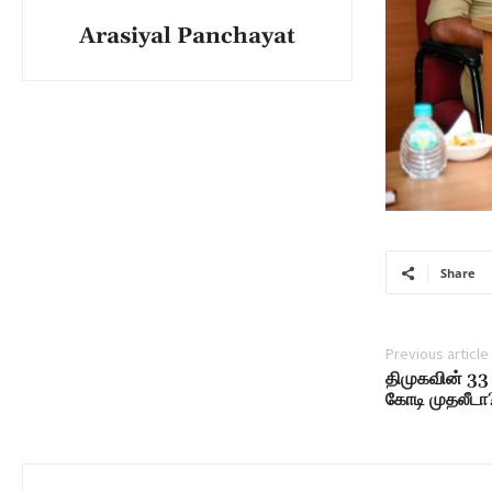
Arasiyal Panchayat
Share
Previous article
திமுகவின் 33
கோடி முதலீடா