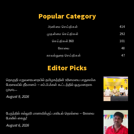
Popular Category
அண்மை செய்திகள்
414
முதன்மை செய்திகள்
292
செய்திகள்360
101
கோவை
48
காவல்துறை செய்திகள்
47
Editor Picks
தொகுதி மறுவரையறையில் தமிழகத்தின் உரிமையை பாதுகாக்க
பேரவையில் தீர்மானம் – எம்.பி.க்கள் கூட்டத்தில் ஒருமனதாக
முடிவு…
August 9, 2026
பேருந்தில் கல்லூரி மாணவிக்குப் பாலியல் தொல்லை – கோவை
போலீஸ் கைது!
August 6, 2026