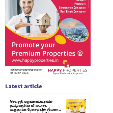
Latest article
தொகுதி மறுவரையறையில்
தமிழகத்தின் உரிமையை
பாதுகாக்க பேரவையில் தீர்மானம்