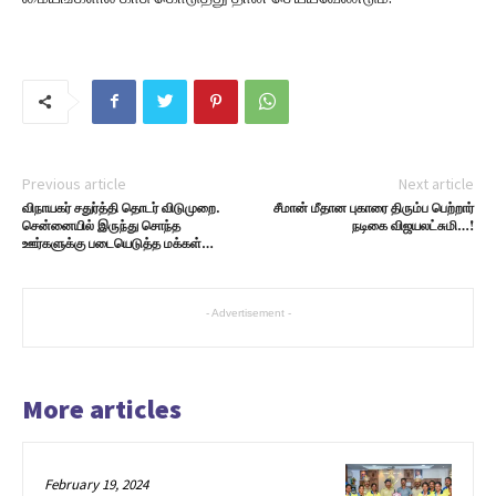
Previous article
Next article
விநாயகர் சதுர்த்தி தொடர் விடுமுறை.
சீமான் மீதான புகாரை திரும்ப பெற்றார்
சென்னையில் இருந்து சொந்த
நடிகை விஜயலட்சுமி…!
ஊர்களுக்கு படையெடுத்த மக்கள்…
- Advertisement -
More articles
February 19, 2024