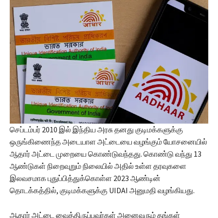
செப்டம்பர் 2010 இல் இந்திய அரசு தனது குடிமக்களுக்கு
ஒருங்கிணைந்த அடையாள அட்டையை வழங்கும் யோசனையில்
ஆதார் அட்டை முறையை கொண்டுவந்தது. கொண்டு வந்து 13
ஆண்டுகள் நிறைவுறும் நிலையில் அதில் உள்ள தரவுகளை
இலவசமாக புதுப்பித்துக்கொள்ள 2023 ஆண்டின்
தொடக்கத்தில், குடிமக்களுக்கு UIDAI அனுமதி வழங்கியது.
ஆதார் அட்டை வைத்திருப்பவர்கள் அனைவரும் தங்கள்