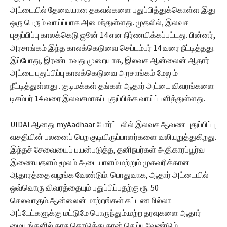
அட்டையில் தேவையான தகவல்களை புதுப்பித்துக்கொள்ள இது
ஒரு பெரும் வாய்ப்பாக அமைந்துள்ளது. முதலில், இலவச
புதுப்பிப்பு காலக்கெடு ஜூன் 14 என நிர்ணயிக்கப்பட்டது. பின்னர்,
அரசாங்கம் இந்த காலக்கெடுவை செப்டம்பர் 14 வரை நீட்டித்தது.
இப்போது, ​​இரண்டாவது முறையாக, இலவச ஆன்லைன் ஆதார்
அட்டை புதுப்பிப்பு காலக்கெடுவை அரசாங்கம் மேலும்
நீட்டித்துள்ளது . குடிமக்கள் தங்கள் ஆதார் அட்டை விவரங்களை
டிசம்பர் 14 வரை இலவசமாகப் புதுப்பிக்க வாய்ப்பளித்துள்ளது.
UIDAI ஆனது myAadhaar போர்ட்டலில் இலவச ஆவண புதுப்பிப்பு
வசதியின் பலனைப் பெற குடியிருப்பாளர்களை வலியுறுத்துகிறது.
இந்தச் சேவையைப் பயன்படுத்த, தனிநபர்கள் அதிகாரப்பூர்வ
இணையதளம் மூலம் அடையாளம் மற்றும் முகவரிக்கான
ஆதாரத்தை வழங்க வேண்டும். பொதுவாக, ஆதார் அட்டையில்
ஒவ்வொரு விவரத்தையும் புதுப்பிப்பதற்கு ரூ. 50
செலவாகும்.ஆன்லைன் மாற்றங்கள் கட்டணமில்லா
அப்டேட்களுக்கு மட்டுமே பொருந்தும்.மற்ற தரவுகளை ஆதார்
மையங்களில் காசு கொடுத்து தான் செய்யவேண்டும்.