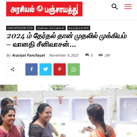
UNCATEGORIZED
அண்மை செய்திகள்
செய்திகள்360
2024 ம் தேர்தல் தான் முதலில் முக்கிய
ம்
– வானதி சீனிவாசன்…
November 9, 2023
0
190
By
Arasiyal Panchayat