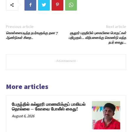
Previous article
Next article
கொள்ளையடித்த நபர்களுக்கு தலா 7
சூலூர் பகுதியில் புகையிலை பொருட்கள்
ஆண்டுகள் சிறை
..
பறிமுதல்… விற்பனைக்கு கொண்டு வந்த
நபர் கைது…
- Advertisement -
More articles
பேருந்தில் கல்லூரி மாணவிக்குப் பாலியல்
தொல்லை – கோவை போலீஸ் கைது!
August 6, 2026