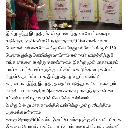
இன்று ஐந்து இயந்திரங்கள் ஒப்படைத்து உள்ளோம் எனவும்
எந்தெந்த பகுதிகளில் பொருளாதாரத்தி பின் தங்கி உள்ள
பெண்கள் உள்ளனரோ அங்கு கொடுந்து உள்ளோம். மேலும் 150
பெண்களுக்கு கொடுத்து உள்ளோம் என்றனர். மாதத்திற்கு 8
நாப்கின்களை எடுத்து கொள்ளலாம். இதற்கு முன் மாதா மாதம்
நான்காயிரம் பெண்களுக்கு நாப்கின் கொடுத்து வருகிறோம்.
அதன் தொடர்ச்சியாக இன்று தொழில் நுட்ப வளர்ச்சி
காரணமாக இந்த இயந்திரத்தை கொடுத்து உள்ளோம் என்றார்.
மாதவிடாய் காலத்தில் அவர்கள் சுகாதாரமாக இருக்க பெண்
எம்.எல்.ஏ என்ற முறையில் கொடுத்து உள்ளோம்.
இன்னும் ஆறு மாத காலத்தில் வார்டுக்கு மூன்று இயந்திரம்
அமைக்க உள்ளோம்.
தனது தொகுதியில் உள்ள இளம் பெண்களுக்கு தீபாவளி பரிசாக
இதனை கொடுத்து உள்ளோம் என்றார். மழை பெய்தால் தண்ணீர்