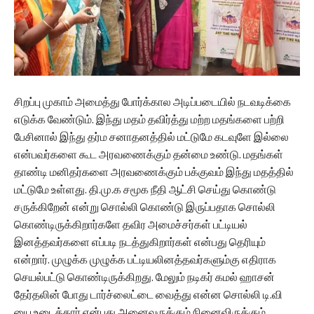
சிறப்பு முகாம் அமைத்து போர்க்கால அடிப்படையில் நடவடிக்கை
எடுக்க வேண்டும். இந்து மதம் தவிர்த்து மற்ற மதங்களை பற்றி
பேசினால் இந்து தர்ம சனாதனத்தில் மட்டுமே கடவுளே இல்லை
என்பவர்களை கூட அரவணைக்கும் தன்மை உண்டு. மதங்கள்
தாண்டி மனிதர்களை அரவணைக்கும் பக்குவம் இந்து மதத்தில்
மட்டுமே உள்ளது. தி.மு.க சமூக நீதி ஆட்சி செய்து கொண்டு
சருக்கிறேன் என்று சொல்லி கொண்டு இருப்பதாக சொல்லி
கொண்டிருக்கிறார்களே தவிர அமைச்சர்கள் பட்டியல்
இனத்தவர்களை எப்படி நடத்துகிறார்கள் என்பது தெரியும்
என்றார். முழுக்க முழுக்க பட்டியலினத்தவர்களும்கு எதிராக
செயல்பட்டு கொண்டிருக்கிறது. மேலும் நடிகர் கமல் ஹாசன்
தேர்தலின் போது டார்ச்லைட்டை வைத்து என்ன சொல்லி டி.வி
யை உடைத்தார் என்பது அனைவருக்கும் நினைவிருக்கும்