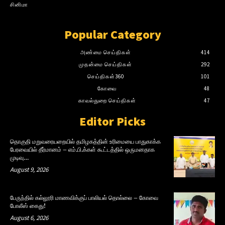
சினிமா
Popular Category
அண்மை செய்திகள்
414
முதன்மை செய்திகள்
292
செய்திகள்360
101
கோவை
48
காவல்துறை செய்திகள்
47
Editor Picks
தொகுதி மறுவரையறையில் தமிழகத்தின் உரிமையை பாதுகாக்க
பேரவையில் தீர்மானம் – எம்.பி.க்கள் கூட்டத்தில் ஒருமனதாக
முடிவு…
August 9, 2026
பேருந்தில் கல்லூரி மாணவிக்குப் பாலியல் தொல்லை – கோவை
போலீஸ் கைது!
August 6, 2026