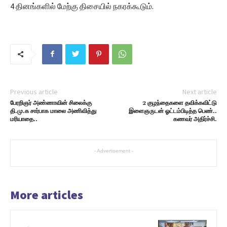
4 தினங்களில் மேற்கு திசையில் நகரக்கூடும்.
Previous article
Next article
பேரறிஞர் அண்ணாவின் சிலைக்கு
2 குழந்தைகளை தவிக்கவிட்டு
தி.மு.க சார்பாக மாலை அணிவித்து
இளைஞருடன் ஓட்டம்பிடித்த பெண்..
மரியாதை..
கணவர் அதிர்ச்சி.
- Advertisement -
More articles