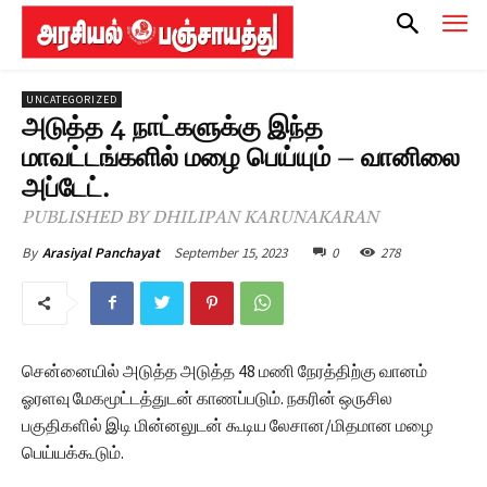
UNCATEGORIZED
அடுத்த 4 நாட்களுக்கு இந்த
மாவட்டங்களில் மழை பெய்யும் – வானிலை
அப்டேட்.
PUBLISHED BY DHILIPAN KARUNAKARAN
September 15, 2023
0
278
By
Arasiyal Panchayat
சென்னையில் அடுத்த அடுத்த 48 மணி நேரத்திற்கு வானம்
ஓரளவு மேகமூட்டத்துடன் காணப்படும். நகரின் ஒருசில
பகுதிகளில் இடி மின்னலுடன் கூடிய லேசான/மிதமான மழை
பெய்யக்கூடும்.