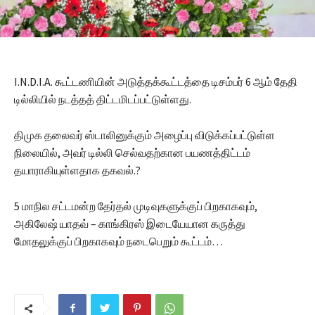
I.N.D.I.A. கூட்டணியின் அடுத்தக்கூட்டத்தை டிசம்பர் 6 ஆம் தேதி
டில்லியில் நடத்தத் திட்டமிடப்பட்டுள்ளது.
திமுக தலைவர் ஸ்டாலினுக்கும் அழைப்பு விடுக்கப்பட்டுள்ள
நிலையில், அவர் டில்லி செல்வதற்கான பயணத்திட்டம்
தயாராகியுள்ளதாக தகவல்.?
5 மாநில சட்டமன்ற தேர்தல் முடிவுகளுக்குப் பிறகாகவும்,
அகிலேஷ் யாதவ் – காங்கிரஸ் இடையேயான கருத்து
மோதலுக்குப் பிறகாகவும் நடைபெறும் கூட்டம்…