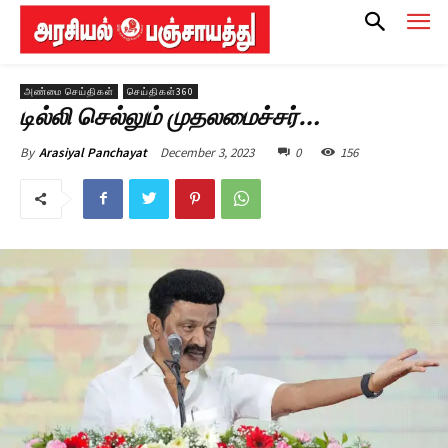
அண்மை செய்திகள்
செய்திகள்360
டில்லி செல்லும் முதலமைச்சர்…
December 3, 2023
0
156
By
Arasiyal Panchayat