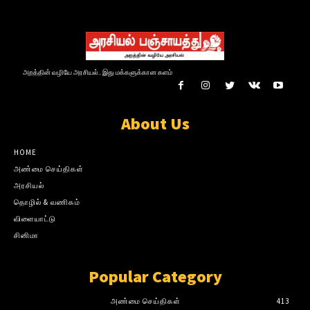
அறத்தின் வழியே அரசியல்.. இது மக்களுக்கான களம்
About Us
HOME
அண்மை செய்திகள்
அரசியல்
தொழில் & வணிகம்
விளையாட்டு
சினிமா
Popular Category
அண்மை செய்திகள்
413