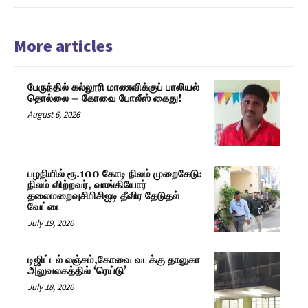
More articles
பேருந்தில் கல்லூரி மாணவிக்குப் பாலியல்
தொல்லை – கோவை போலீஸ் கைது!
August 6, 2026
பழநியில் ரூ.100 கோடி நிலம் முறைகேடு:
நிலம் விற்றவர், வாங்கியோர்
தலைமறைவுசிபிசிஐடி தீவிர தேடுதல்
வேட்டை
July 19, 2026
டிஜிட்டல் லஞ்சம்,கோவை வடக்கு தாலுகா
அலுவலகத்தில் ‘ரெய்டு’
July 18, 2026