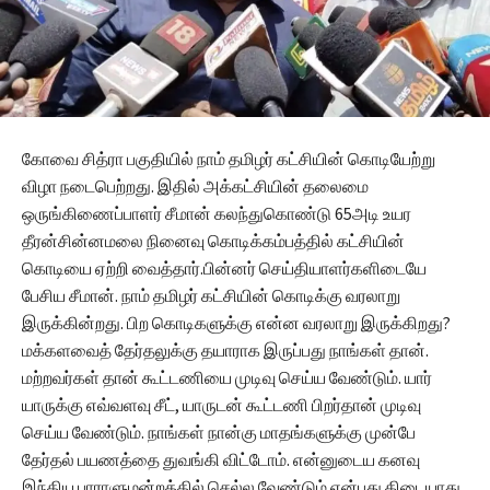
கோவை சித்ரா பகுதியில் நாம் தமிழர் கட்சியின் கொடியேற்று
விழா நடைபெற்றது. இதில் அக்கட்சியின் தலைமை
ஒருங்கிணைப்பாளர் சீமான் கலந்துகொண்டு 65அடி உயர
தீரன்சின்னமலை நினைவு கொடிக்கம்பத்தில் கட்சியின்
கொடியை ஏற்றி வைத்தார்.பின்னர் செய்தியாளர்களிடையே
பேசிய சீமான். நாம் தமிழர் கட்சியின் கொடிக்கு வரலாறு
இருக்கின்றது. பிற கொடிகளுக்கு என்ன வரலாறு இருக்கிறது?
மக்களவைத் தேர்தலுக்கு தயாராக இருப்பது நாங்கள் தான்.
மற்றவர்கள் தான் கூட்டணியை முடிவு செய்ய வேண்டும். யார்
யாருக்கு எவ்வளவு சீட், யாருடன் கூட்டணி பிறர்தான் முடிவு
செய்ய வேண்டும். நாங்கள் நான்கு மாதங்களுக்கு முன்பே
தேர்தல் பயணத்தை துவங்கி விட்டோம். என்னுடைய கனவு
இந்திய பாராளுமன்றத்தில் செல்ல வேண்டும் என்பது கிடையாது.