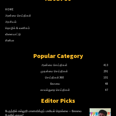
HOME
அண்மை செய்திகள்
அரசியல்
தொழில் & வணிகம்
விளையாட்டு
சினிமா
Popular Category
அண்மை செய்திகள்
413
முதன்மை செய்திகள்
291
செய்திகள்360
101
கோவை
48
காவல்துறை செய்திகள்
47
Editor Picks
பேருந்தில் கல்லூரி மாணவிக்குப் பாலியல் தொல்லை – கோவை
போலீஸ் கைது!