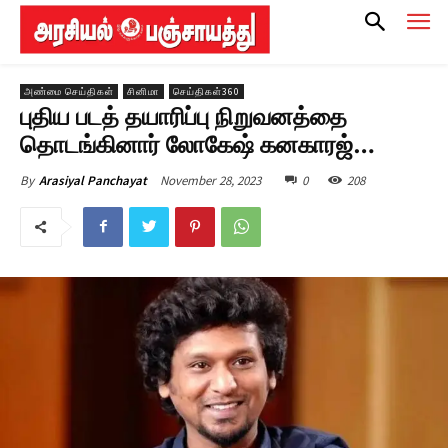
அண்மை செய்திகள்
சினிமா
செய்திகள்360
புதிய படத் தயாரிப்பு நிறுவனத்தை
தொடங்கினார் லோகேஷ் கனகாரஜ்…
November 28, 2023
0
208
By
Arasiyal Panchayat