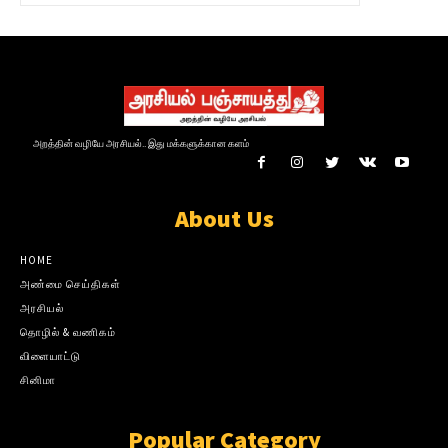
அறத்தின் வழியே அரசியல்.. இது மக்களுக்கான களம்
About Us
HOME
அண்மை செய்திகள்
அரசியல்
தொழில் & வணிகம்
விளையாட்டு
சினிமா
Popular Category