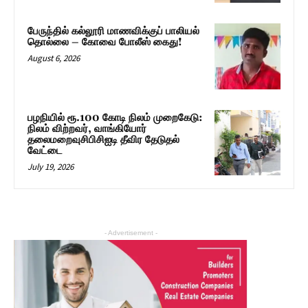
பேருந்தில் கல்லூரி மாணவிக்குப் பாலியல்
தொல்லை – கோவை போலீஸ் கைது!
August 6, 2026
பழநியில் ரூ.100 கோடி நிலம் முறைகேடு:
நிலம் விற்றவர், வாங்கியோர்
தலைமறைவுசிபிசிஐடி தீவிர தேடுதல்
வேட்டை
July 19, 2026
- Advertisement -