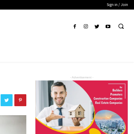
Sign in / Join
- Advertisement -