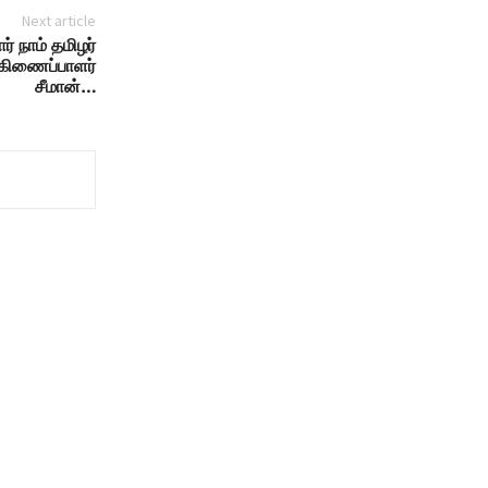
Next article
் நாம் தமிழர்
கிணைப்பாளர்
சீமான்…