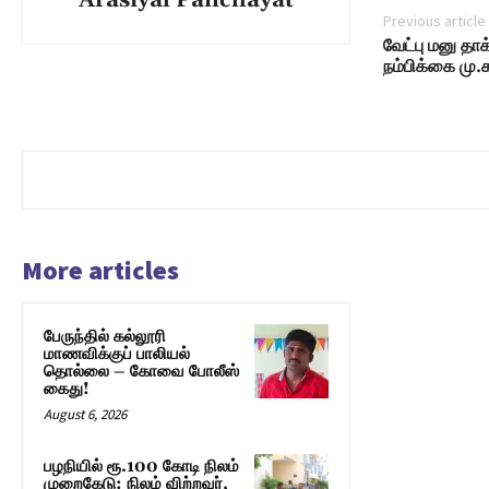
Previous article
வேட்பு மனு தாக
நம்பிக்கை மு.
More articles
பேருந்தில் கல்லூரி
மாணவிக்குப் பாலியல்
தொல்லை – கோவை போலீஸ்
கைது!
August 6, 2026
பழநியில் ரூ.100 கோடி நிலம்
முறைகேடு: நிலம் விற்றவர்,