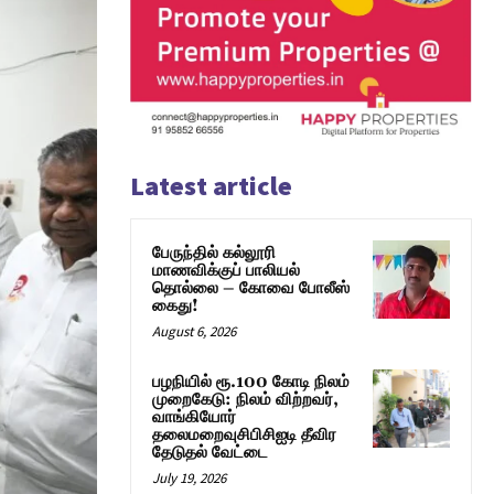
Latest article
பேருந்தில் கல்லூரி
மாணவிக்குப் பாலியல்
தொல்லை – கோவை போலீஸ்
கைது!
August 6, 2026
பழநியில் ரூ.100 கோடி நிலம்
முறைகேடு: நிலம் விற்றவர்,
வாங்கியோர்
தலைமறைவுசிபிசிஐடி தீவிர
தேடுதல் வேட்டை
July 19, 2026