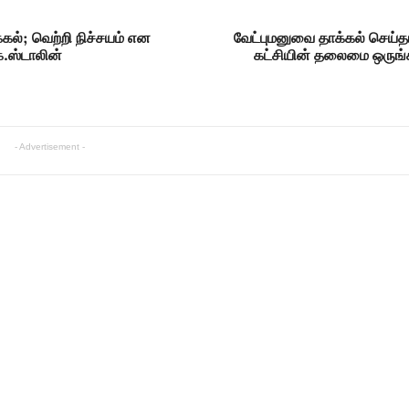
்கல்; வெற்றி நிச்சயம் என
வேட்புமனுவை தாக்கல் செய்தார
க.ஸ்டாலின்
கட்சியின் தலைமை ஒருங்
- Advertisement -