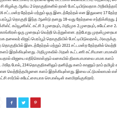
ருச்சி கிழக்கு ஆகிய 2 தொகுதிகளில் தான் போட்டியிடுவதாக அறிவித்தார்
16 சட்டமன்ற தேர்தல் மற்றும் ஒரு இடைத்தேர்தல் என இதுவரை 17 தே
பெரம்பூர் தொகுதி இந்த ஆண்டு தனது 18-வது தேர்தலை சந்திக்கிறது.
்க்சிஸ்ட் கம்யூனிஸ்ட் கட்சி 3 முறையும், அதிமுக 2 முறையும், சுயேட்சை 2
 காங்கிரஸ் ஒரு முறையும் வெற்றி பெற்றுள்ளன. தற்போது முதன்முறை
வெக தலைவர் விஜய் பெரம்பூர் தொகுதியில் போட்டியிடுவதால், அவருக்கு
தொகுதியில் இடைத்தேர்தல் மற்றும் 2021 சட்டமன்ற தேர்தலில் வெற்றி 
ளம் இறக்கியுள்ளது. அதிமுகவில் அதன் கூட்டணி கட்சியான பாமகவிற்
ருப்பதால் விஜயை எதிர்கொள்ளும் வகையில் திலகபாமாவை பாமக களம்
. அதே போல், 234 தொகுதிகளிலும் தனித்து களம் காணும் நாம் தமிழர் 
ன வெற்றித்தமிழனை களம் இறக்கியுள்ளது. இவை மட்டுமல்லாமல் எஸ்
கட்சி சார்பில் சுயேட்சையாக செபாஸ்டின் களமிறங்குகிறார்.