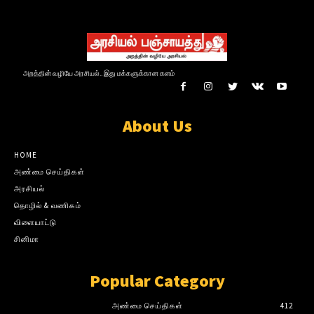
அறத்தின் வழியே அரசியல்.. இது மக்களுக்கான களம்
About Us
HOME
அண்மை செய்திகள்
அரசியல்
தொழில் & வணிகம்
விளையாட்டு
சினிமா
Popular Category
அண்மை செய்திகள்
412