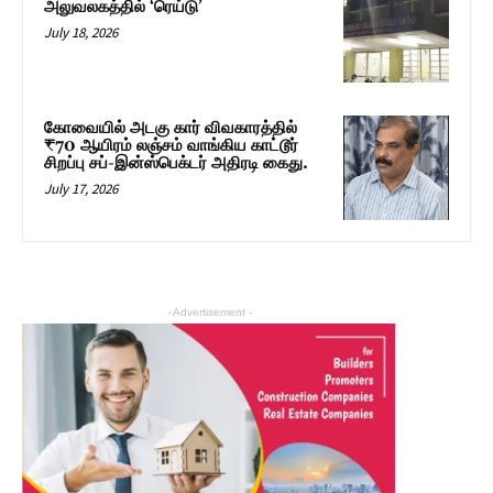
அலுவலகத்தில் ‘ரெய்டு’
July 18, 2026
கோவையில் அடகு கார் விவகாரத்தில்
₹70 ஆயிரம் லஞ்சம் வாங்கிய காட்டூர்
சிறப்பு சப்-இன்ஸ்பெக்டர் அதிரடி கைது.
July 17, 2026
- Advertisement -