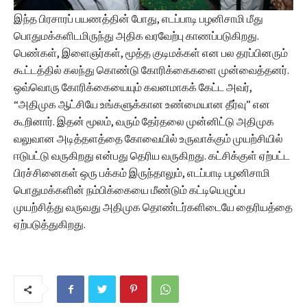
இந்த பிரசாரப் பயணத்தின் போது, எடப்பாடி பழனிசாமி மீது
பொதுமக்களிடமிருந்து அதிக வரவேற்பு காணப்படுகிறது.
பெண்கள், இளைஞர்கள், மூத்த குடிமக்கள் என பல தரப்பினரும்
கூட்டத்தில் கலந்து கொண்டு கோரிக்கைகளை முன்வைத்தனர்.
ஒவ்வொரு கோரிக்கையையும் கவனமாகக் கேட்ட அவர்,
“அதிமுக ஆட்சியே உங்களுக்கான உண்மையான தீர்வு” என
கூறினார். இதன் மூலம், வரும் தேர்தலை முன்னிட்டு அதிமுக
வலுவான அடித்தளத்தை கோவையில் உருவாக்கும் முயற்சியில்
ஈடுபட்டு வருகிறது என்பது தெரிய வருகிறது. கட்சிக்குள் ஏற்பட்ட
பிரச்சினைகள் ஒரு பக்கம் இருந்தாலும், எடப்பாடி பழனிசாமி
பொதுமக்களின் நம்பிக்கையை மீண்டும் கட்டியெழுப்ப
முயற்சித்து வருவது அதிமுக தொண்டர்களிடையே தைரியத்தை
ஏற்படுத்துகிறது.