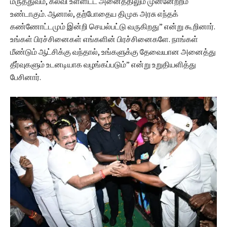
மருத்துவம், கல்வி உள்ளிட்ட அனைத்திலும் முன்னேற்றம்
உண்டாகும். ஆனால், தற்போதைய திமுக அரசு எந்தக்
கண்ணோட்டமும் இன்றி செயல்பட்டு வருகிறது” என்று கூறினார்.
உங்கள் பிரச்சினைகள் எங்களின் பிரச்சினைகளே. நாங்கள்
மீண்டும் ஆட்சிக்கு வந்தால், உங்களுக்கு தேவையான அனைத்து
தீர்வுகளும் உடனடியாக வழங்கப்படும்” என்று உறுதியளித்து
பேசினார்.