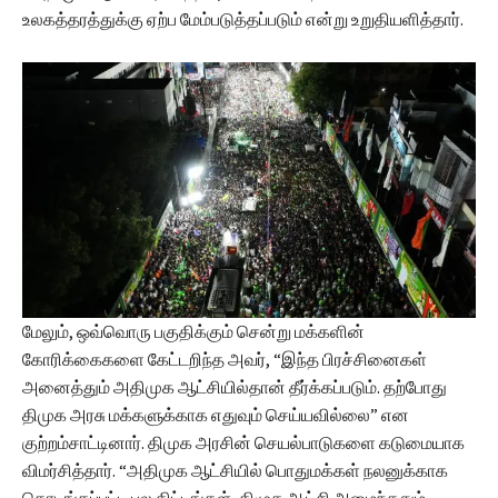
உலகத்தரத்துக்கு ஏற்ப மேம்படுத்தப்படும் என்று உறுதியளித்தார்.
மேலும், ஒவ்வொரு பகுதிக்கும் சென்று மக்களின்
கோரிக்கைகளை கேட்டறிந்த அவர், “இந்த பிரச்சினைகள்
அனைத்தும் அதிமுக ஆட்சியில்தான் தீர்க்கப்படும். தற்போது
திமுக அரசு மக்களுக்காக எதுவும் செய்யவில்லை” என
குற்றம்சாட்டினார். திமுக அரசின் செயல்பாடுகளை கடுமையாக
விமர்சித்தார். “அதிமுக ஆட்சியில் பொதுமக்கள் நலனுக்காக