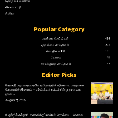
தொழில் & வணிகம்
விளையாட்டு
சினிமா
Popular Category
அண்மை செய்திகள்
414
முதன்மை செய்திகள்
292
செய்திகள்360
101
கோவை
48
காவல்துறை செய்திகள்
47
Editor Picks
தொகுதி மறுவரையறையில் தமிழகத்தின் உரிமையை பாதுகாக்க
பேரவையில் தீர்மானம் – எம்.பி.க்கள் கூட்டத்தில் ஒருமனதாக
முடிவு…
August 9, 2026
பேருந்தில் கல்லூரி மாணவிக்குப் பாலியல் தொல்லை – கோவை