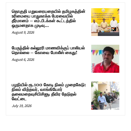
தொகுதி மறுவரையறையில் தமிழகத்தின்
உரிமையை பாதுகாக்க பேரவையில்
தீர்மானம் – எம்.பி.க்கள் கூட்டத்தில்
ஒருமனதாக முடிவு…
August 9, 2026
பேருந்தில் கல்லூரி மாணவிக்குப் பாலியல்
தொல்லை – கோவை போலீஸ் கைது!
August 6, 2026
பழநியில் ரூ.100 கோடி நிலம் முறைகேடு:
நிலம் விற்றவர், வாங்கியோர்
தலைமறைவுசிபிசிஐடி தீவிர தேடுதல்
வேட்டை
July 19, 2026