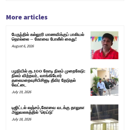
More articles
பேருந்தில் கல்லூரி மாணவிக்குப் பாலியல்
தொல்லை – கோவை போலீஸ் கைது!
August 6, 2026
பழநியில் ரூ.100 கோடி நிலம் முறைகேடு:
நிலம் விற்றவர், வாங்கியோர்
தலைமறைவுசிபிசிஐடி தீவிர தேடுதல்
வேட்டை
July 19, 2026
டிஜிட்டல் லஞ்சம்,கோவை வடக்கு தாலுகா
அலுவலகத்தில் ‘ரெய்டு’
July 18, 2026