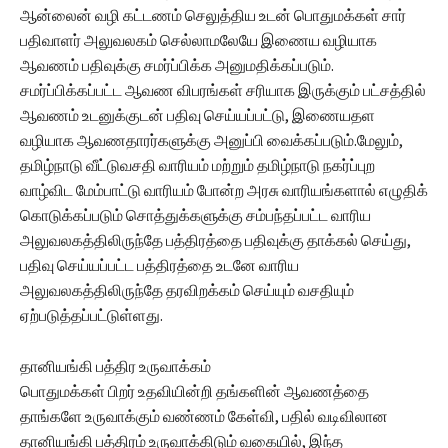
ஆன்லைன் வழி கட்டணம் செலுத்திய உடன் பொதுமக்கள் சார்
பதிவாளர் அலுவலகம் செல்லாமலேயே இணைய வழியாக
ஆவணம் பதிவுக்கு சமர்ப்பிக்க அனுமதிக்கப்படும்.
சமர்ப்பிக்கப்பட்ட ஆவண விபரங்கள் சரியாக இருக்கும் பட்சத்தில்
ஆவணம் உடனுக்குடன் பதிவு செய்யப்பட்டு, இணையதள
வழியாக ஆவணதாரர்களுக்கு அனுப்பி வைக்கப்படும்.மேலும்,
தமிழ்நாடு வீட்டுவசதி வாரியம் மற்றும் தமிழ்நாடு நகர்ப்புற
வாழ்விட மேம்பாட்டு வாரியம் போன்ற அரசு வாரியங்களால் எழுதிக்
கொடுக்கப்படும் சொத்துக்களுக்கு சம்பந்தப்பட்ட வாரிய
அலுவலகத்திலிருந்தே பத்திரத்தை பதிவுக்கு தாக்கல் செய்து,
பதிவு செய்யப்பட்ட பத்திரத்தை உடனே வாரிய
அலுவலகத்திலிருந்தே தரவிறக்கம் செய்யும் வசதியும்
ஏற்படுத்தப்பட்டுள்ளது.
தானியங்கி பத்திர உருவாக்கம்
பொதுமக்கள் பிறர் உதவியின்றி தங்களின் ஆவணத்தை
தாங்களே உருவாக்கும் வண்ணம் கேள்வி, பதில் வடிவிலான
தானியங்கி பத்திரம் உருவாக்கிடும் வகையில், இந்த