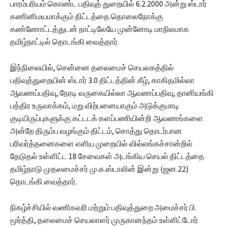
பாரம்பரியம் கொண்ட பதிவுத் துறையில் 6.2.2000 அன்று ஸ்டார்
கணினிமயமாக்கும் திட்டத்தை தொலைநோக்கு
கண்ணோட்டத்துடன் நாட்டிலேயே முன்னோடி மாநிலமாக
தமிழ்நாட்டில் தொடங்கி வைத்தார்.
இந்நிலையில், சென்னை தலைமைச் செயலகத்தில்
பதிவுத்துறையின் ஸ்டார் 3.0 திட்டத்தின் கீழ், காகிதமில்லா
ஆவணப்பதிவு, நேரடி வருகையில்லா ஆவணப்பதிவு, தானியங்கி
பத்திர உருவாக்கம், மறு விற்பனையாகும் அடுக்குமாடி
குடியிருப்புகளுக்கு கட்டடக் களப்பணியின்றி ஆவணங்களை
அன்றே திரும்ப வழங்கும் திட்டம், சொத்து தொடர்பான
பரிவர்த்தனைகளை எளிய முறையில் வில்லங்கச்சான்றில்
தேடுதல் உள்ளிட்ட 18 சேவைகள் அடங்கிய செயல் திட்டத்தை
தமிழ்நாடு முதலமைச்சர் மு.க.ஸ்டாலின் இன்று (ஜன.22)
தொடங்கி வைத்தார்.
நிகழ்ச்சியில் வணிகவரி மற்றும் பதிவுத்துறை அமைச்சர் பி.
மூர்த்தி, தலைமைச் செயலாளர் முருகானந்தம் உள்ளிட்டோர்