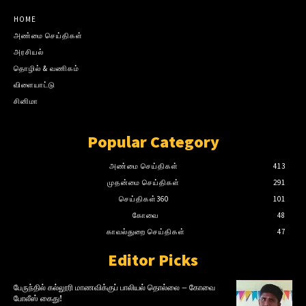
HOME
அண்மை செய்திகள்
அரசியல்
தொழில் & வணிகம்
விளையாட்டு
சினிமா
Popular Category
அண்மை செய்திகள்
413
முதன்மை செய்திகள்
291
செய்திகள்360
101
கோவை
48
காவல்துறை செய்திகள்
47
Editor Picks
பேருந்தில் கல்லூரி மாணவிக்குப் பாலியல் தொல்லை – கோவை
போலீஸ் கைது!