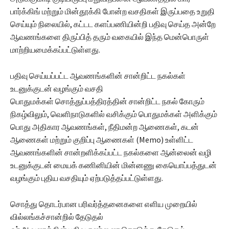
பார்க்கிங் மற்றும் மின்தூக்கி போன்ற வசதிகள் இருப்பதை உறுதி
செய்யும் நிலையில், கட்டட களப்பணியின்றி பதிவு செய்த அன்றே
ஆவணங்களை திருப்பித் தரும் வகையில் இந்த மென்பொருள்
மாற்றியமைக்கப்பட்டுள்ளது.
பதிவு செய்யப்பட்ட ஆவணங்களின் சான்றிட்ட நகல்கள்
உடனுக்குடன் வழங்கும் வசதி
பொதுமக்கள் சொத்துப்பத்திரத்தின் சான்றிட்ட நகல் கோரும்
நிகழ்விலும், வெளிநாடுகளில் வசிக்கும் பொதுமக்கள் அளிக்கும்
பொது அதிகார ஆவணங்கள், நீதிமன்ற ஆணைகள், கடன்
ஆணைகள் மற்றும் குறிப்பு ஆணைகள் (Memo) உள்ளிட்ட
ஆவணங்களின் சான்றளிக்கப்பட்ட நகல்களை ஆன்லைன் வழி
உடனுக்குடன் மையக் கணினியின் மின்னணு கையொப்பத்துடன்
வழங்கும் புதிய வசதியும் ஏற்படுத்தப்பட்டுள்ளது.
சொத்து தொடர்பான பரிவர்த்தனைகளை எளிய முறையில்
வில்லங்கச்சான்றில் தேடுதல்