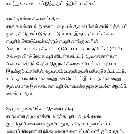
கலந்து கொண்டனர்.இந்த திட்டத்தின் பயன்கள்
காகிதமில்லா ஆவணப்பதிவு
காகிதமில்லாமல் இணைய வழியில் ஆவணங்கள் சமர்ப்பித்திடும்
முறை அறிமுகப்படுத்தப்பட்டுள்ளது. இதற்கு சொத்தினை
எழுதிக் கொடுப்பவர் மற்றும் எழுதி வாங்குபவரின்
அடையாளமானது ஆதார் வழி பெறப்பட்ட குறுஞ்செய்தி (OTP)
அல்லது விரல் ரேகை வழி சரிபார்க்கப்பட்டு ஆவணதாரர்கள்
அலுவலகத்தில் நேரில் ஆஜராகி ஆவண விபரங்கள் சரியாக
இருக்கும்பட்சத்தில், ஆவணம் உடனுக்குடன் பதிவு செய்யப்பட்டு,
சார் பதிவாளரின் மின்னணு கையொப்பம் இடப்பட்டு மின்னணு
ஆவணமாக இணையதள வழி பொதுமக்களுக்கு உடனே அனுப்பி
வைக்கப்படும்.
நேரடி வருகையில்லா ஆவணப்பதிவு
கட்டுமான நிறுவனத்திடமிருந்து புதிய அடுக்குமாடி
குடியிருப்பினை வாங்கும் போதும், புதிதாக உருவாக்கப்பட்ட
மனைப்பிரிவுகளிலிருந்து மனைகளை மட்டும் வாங்கும் போதும்,