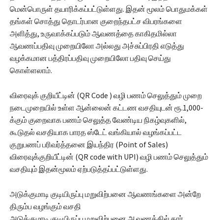
மென்பொருள் தயாரிக்கப்பட்டுள்ளது. இதன் மூலம் பொதுமக்கள்
தங்கள் சொத்து தொடர்பான குறைந்தபட்ச விபரங்களை
அளித்து, உருவாக்கப்படும் ஆவணத்தை காகிதமில்லா
ஆவணப்பதிவு முறையிலோ அல்லது அச்சுப்பிரதி எடுத்து
வழக்கமான பத்திரப்பதிவு முறையிலோ பதிவு செய்து
கொள்ளலாம்.
விரைவுக் குறியீட்டின் (QR Code ) வழி பணம் செலுத்தும் முறை
நடைமுறையில் உள்ள ஆன்லைன் கட்டண வசதியுடன் ரூ.1,000-
க்கும் குறைவாக பணம் செலுத்த வேண்டிய நிகழ்வுகளில்,
கூடுதல் வசதியாக பாரத ஸ்டேட் வங்கியால் வழங்கப்பட்ட
குறுபணப் பரிவர்த்தனை இயந்திர (Point of Sales)
விரைவுக்குறியீட்டின் (QR code with UPI) வழி பணம் செலுத்தும்
வசதியும் இதன்மூலம் ஏற்படுத்தப்பட்டுள்ளது.
அடுக்குமாடி குடியிருப்பு மறுவிற்பனை ஆவணங்களை அன்றே
திரும்ப வழங்கும் வசதி
அடுக்குமாடி குடியிருப்பு மறுவிற்பனை ஆவணத்தில் கார்