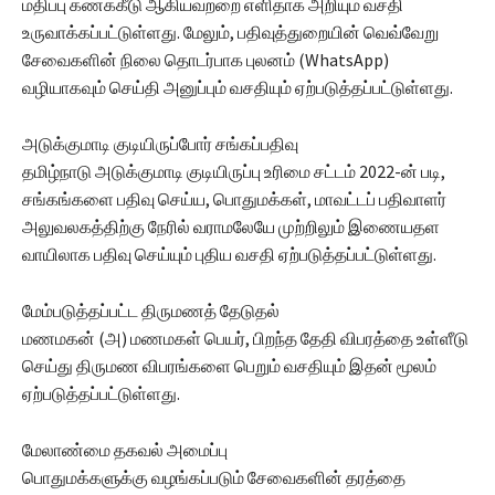
மதிப்பு கணக்கீடு ஆகியவற்றை எளிதாக அறியும் வசதி
உருவாக்கப்பட்டுள்ளது. மேலும், பதிவுத்துறையின் வெவ்வேறு
சேவைகளின் நிலை தொடர்பாக புலனம் (WhatsApp)
வழியாகவும் செய்தி அனுப்பும் வசதியும் ஏற்படுத்தப்பட்டுள்ளது.
அடுக்குமாடி குடியிருப்போர் சங்கப்பதிவு
தமிழ்நாடு அடுக்குமாடி குடியிருப்பு உரிமை சட்டம் 2022-ன் படி,
சங்கங்களை பதிவு செய்ய, பொதுமக்கள், மாவட்டப் பதிவாளர்
அலுவலகத்திற்கு நேரில் வராமலேயே முற்றிலும் இணையதள
வாயிலாக பதிவு செய்யும் புதிய வசதி ஏற்படுத்தப்பட்டுள்ளது.
மேம்படுத்தப்பட்ட திருமணத் தேடுதல்
மணமகன் (அ) மணமகள் பெயர், பிறந்த தேதி விபரத்தை உள்ளீடு
செய்து திருமண விபரங்களை பெறும் வசதியும் இதன் மூலம்
ஏற்படுத்தப்பட்டுள்ளது.
மேலாண்மை தகவல் அமைப்பு
பொதுமக்களுக்கு வழங்கப்படும் சேவைகளின் தரத்தை