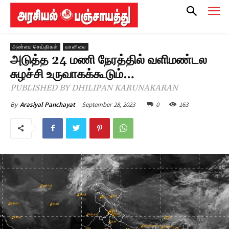
அண்மை செய்திகள்
வானிலை
அடுத்த 24 மணி நேரத்தில் வளிமண்டல
சுழச்சி உருவாகக்கூடும்…
PUBLISHED BY DHILIPAN KARUNAKARAN
September 28, 2023
0
163
By
Arasiyal Panchayat