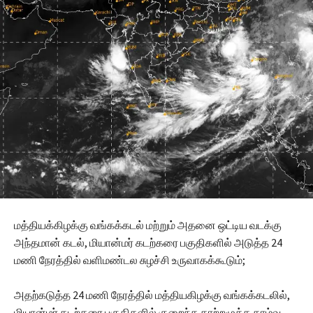
மத்தியக்கிழக்கு வங்கக்கடல் மற்றும் அதனை ஒட்டிய வடக்கு
அந்தமான் கடல், மியான்மர் கடற்கரை பகுதிகளில் அடுத்த 24
மணி நேரத்தில் வளிமண்டல சுழச்சி உருவாகக்கூடும்;
அதற்கடுத்த 24 மணி நேரத்தில் மத்தியகிழக்கு வங்கக்கடலில்,
மியான்மர் கடற்கரை பகுதிகளில் குறைந்த காற்றழுத்த தாழ்வு