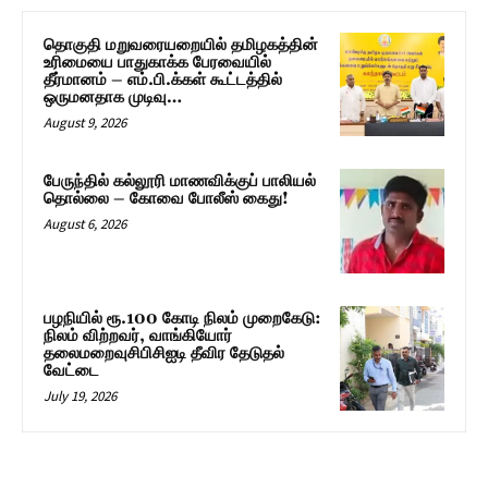
தொகுதி மறுவரையறையில் தமிழகத்தின்
உரிமையை பாதுகாக்க பேரவையில்
தீர்மானம் – எம்.பி.க்கள் கூட்டத்தில்
ஒருமனதாக முடிவு…
August 9, 2026
பேருந்தில் கல்லூரி மாணவிக்குப் பாலியல்
தொல்லை – கோவை போலீஸ் கைது!
August 6, 2026
பழநியில் ரூ.100 கோடி நிலம் முறைகேடு:
நிலம் விற்றவர், வாங்கியோர்
தலைமறைவுசிபிசிஐடி தீவிர தேடுதல்
வேட்டை
July 19, 2026