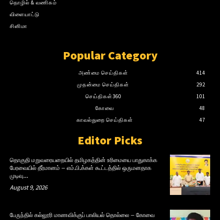
தொழில் & வணிகம்
விளையாட்டு
சினிமா
Popular Category
அண்மை செய்திகள்
414
முதன்மை செய்திகள்
292
செய்திகள்360
101
கோவை
48
காவல்துறை செய்திகள்
47
Editor Picks
தொகுதி மறுவரையறையில் தமிழகத்தின் உரிமையை பாதுகாக்க
பேரவையில் தீர்மானம் – எம்.பி.க்கள் கூட்டத்தில் ஒருமனதாக
முடிவு…
August 9, 2026
பேருந்தில் கல்லூரி மாணவிக்குப் பாலியல் தொல்லை – கோவை