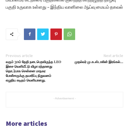
பகுதி உருவாக உள்ளது – இந்திய வானிலை ஆய்வு மையம் தகவல்
Previous article
Next article
வரும் 30ம் தேதி நடைபெறவிருந்த LEO
முதல்வர் மு.க.ஸ்டாலின் இரங்கல்…
இசை வெளியீட்டு விழா ரத்தானது
தொடர்பாக சென்னை மாநகர
போலீசாருக்கு தயாரிப்பு நிறுவனம்
எழுதிய கடிதம் வெளியானது.
- Advertisement -
More articles