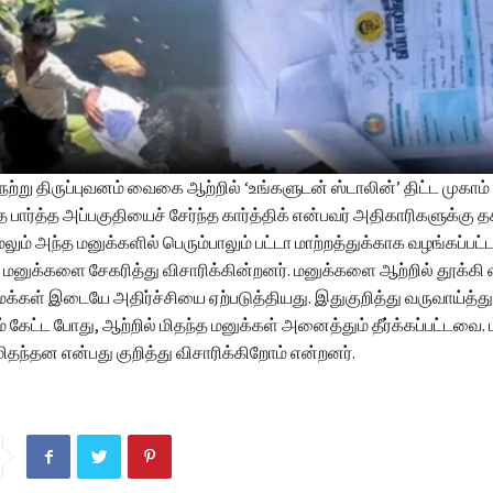
ேற்று திருப்புவனம் வைகை ஆற்றில் ‘உங்களுடன் ஸ்டாலின்’ திட்ட முகாம்
பார்த்த அப்பகுதியைச் சேர்ந்த கார்த்திக் என்பவர் அதிகாரிகளுக்கு 
ேலும் அந்த மனுக்களில் பெரும்பாலும் பட்டா மாற்றத்துக்காக வழங்கப்பட
 மனுக்களை சேகரித்து விசாரிக்கின்றனர். மனுக்களை ஆற்றில் தூக்கி 
க்கள் இடையே அதிர்ச்சியை ஏற்படுத்தியது. இதுகுறித்து வருவாய்த்
 கேட்ட போது, ஆற்றில் மிதந்த மனுக்கள் அனைத்தும் தீர்க்கப்பட்டவை.
 மிதந்தன என்பது குறித்து விசாரிக்கிறோம் என்றனர்.