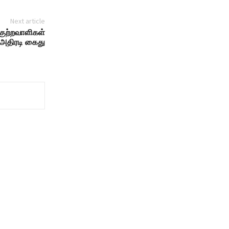
Next article
குற்றவாளிகள்
அதிரடி கைது