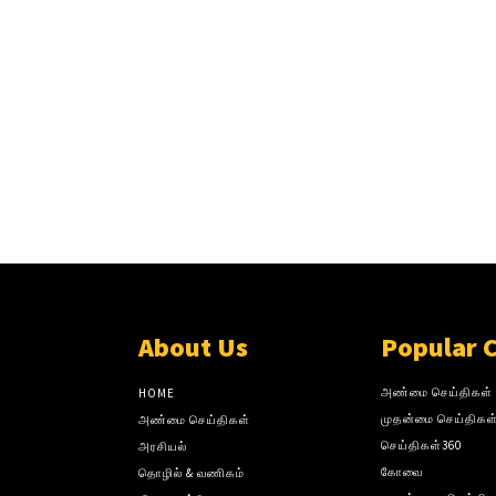
About Us
Popular 
அண்மை செய்திகள்
HOME
முதன்மை செய்திகள
அண்மை செய்திகள்
செய்திகள்360
அரசியல்
கோவை
தொழில் & வணிகம்