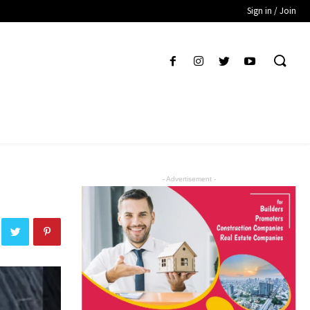
Sign in / Join
- Advertisement -