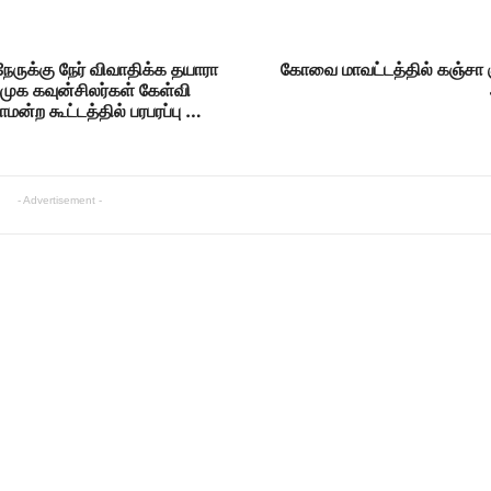
ேருக்கு நேர் விவாதிக்க தயாரா
கோவை மாவட்டத்தில் கஞ்சா 
க கவுன்சிலர்கள் கேள்வி
ாமன்ற கூட்டத்தில் பரபரப்பு …
- Advertisement -