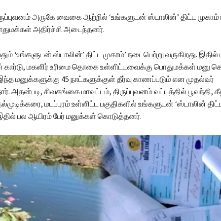
ுப்புவனம் அருகே வைகை ஆற்றில் ‘உங்களுடன் ஸ்டாலின்’ திட்ட முகாம்
துமக்கள் அதிர்ச்சி அடைந்தனர்.
ும் ‘உங்களுடன் ஸ்டாலின்’ திட்ட முகாம்’ நடைபெற்று வருகிறது. இதில் 
ன் கார்டு, மகளிர் உரிமை தொகை உள்ளிட்டவைக்கு பொதுமக்கள் மனு க
ந்த மனுக்களுக்கு 45 நாட்களுக்குள் தீர்வு காணப்படும் என முதல்வர்
ார். அதன்படி, சிவகங்கை மாவட்டம், திருப்புவனம் வட்டத்தில் பூவந்தி, கீ
முடிக்கரை, மடப்புரம் உள்ளிட்ட பகுதிகளில் உங்களுடன் ‘ஸ்டாலின் திட்
ில் பல ஆயிரம் பேர் மனுக்கள் கொடுத்தனர்.