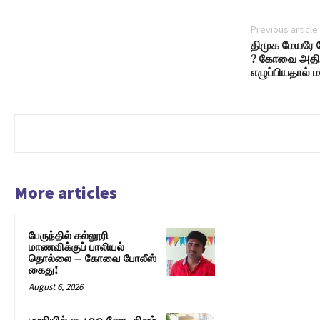
Previous article
திமுக மேயரே ந
? கோவை அதிமு
எழுப்பியதால் ம
More articles
பேருந்தில் கல்லூரி
மாணவிக்குப் பாலியல்
தொல்லை – கோவை போலீஸ்
கைது!
August 6, 2026