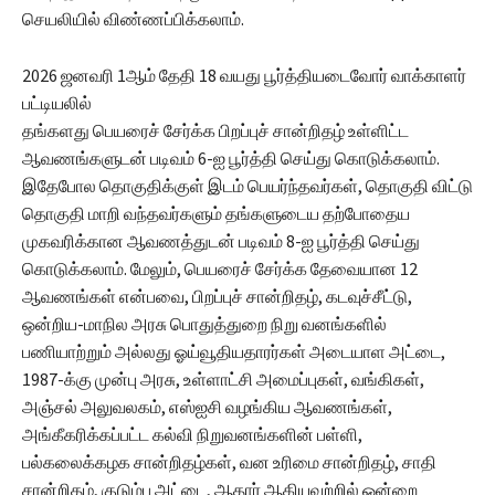
செயலியில் விண்ணப்பிக்கலாம்.
2026 ஜனவரி 1ஆம் தேதி 18 வயது பூர்த்தியடைவோர் வாக்காளர்
பட்டியலில்
தங்களது பெயரைச் சேர்க்க பிறப்புச் சான்றிதழ் உள்ளிட்ட
ஆவணங்களுடன் படிவம் 6-ஐ பூர்த்தி செய்து கொடுக்கலாம்.
இதேபோல தொகுதிக்குள் இடம் பெயர்ந்தவர்கள், தொகுதி விட்டு
தொகுதி மாறி வந்தவர்களும் தங்களுடைய தற்போதைய
முகவரிக்கான ஆவணத்துடன் படிவம் 8-ஐ பூர்த்தி செய்து
கொடுக்கலாம். மேலும், பெயரைச் சேர்க்க தேவையான 12
ஆவணங்கள் என்பவை, பிறப்புச் சான்றிதழ், கடவுச்சீட்டு,
ஒன்றிய-மாநில அரசு பொதுத்துறை நிறு வனங்களில்
பணியாற்றும் அல்லது ஓய்வூதியதாரர்கள் அடையாள அட்டை,
1987-க்கு முன்பு அரசு, உள்ளாட்சி அமைப்புகள், வங்கிகள்,
அஞ்சல் அலுவலகம், எஸ்ஐசி வழங்கிய ஆவணங்கள்,
அங்கீகரிக்கப்பட்ட கல்வி நிறுவனங்களின் பள்ளி,
பல்கலைக்கழக சான்றிதழ்கள், வன உரிமை சான்றிதழ், சாதி
சான்றிதழ், குடும்ப அட்டை, ஆதார் ஆகியவற்றில் ஒன்றை