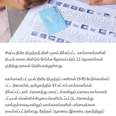
சிறப்பு தீவிர திருத்தத் தின் மூலம் நீக்கப்பட்ட வாக்காளர்களின்
பெயர் களை மீண்டும் சேர்க்க தேவைப்படும் 12 ஆவணங்கள்
குறித்து தகவல் தெரியவந்துள்ளது.
வாக்காளர் பட்டியல் தீவிர திருத்தப் பணிகள் (SIR) மேற்கொள்ளப்
பட்ட நிலையில், தமிழகத்தில் 97 லட்சம் வாக்காளர்கள்
நீக்கப்பட்டனர். அனைத்து மாவட்டங்களிலும் வரைவு வாக்காளர்
பட்டியல் வெள்ளிக்கிழமை வெளியிடப்பட்டு, அனைத்து
வாக்குச்சாவடிகளிலும் வாக்காளர்களின் பார்வைக்காக
வைக்கப்பட்டுள்ளது. தேர்தல் ஆணைய இணைய தளத்திலும்