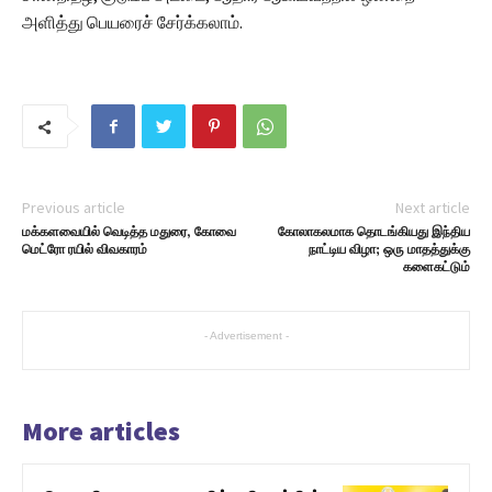
அளித்து பெயரைச் சேர்க்கலாம்.
Previous article
Next article
மக்களவையில் வெடித்த மதுரை, கோவை
கோலாகலமாக தொடங்கியது இந்திய
மெட்ரோ ரயில் விவகாரம்
நாட்டிய விழா; ஒரு மாதத்துக்கு
களைகட்டும்
- Advertisement -
More articles