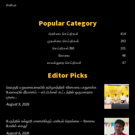
சினிமா
Popular Category
அண்மை செய்திகள்
414
முதன்மை செய்திகள்
292
செய்திகள்360
101
கோவை
48
காவல்துறை செய்திகள்
47
Editor Picks
தொகுதி மறுவரையறையில் தமிழகத்தின் உரிமையை பாதுகாக்க
பேரவையில் தீர்மானம் – எம்.பி.க்கள் கூட்டத்தில் ஒருமனதாக
முடிவு…
August 9, 2026
பேருந்தில் கல்லூரி மாணவிக்குப் பாலியல் தொல்லை – கோவை
போலீஸ் கைது!
August 6, 2026