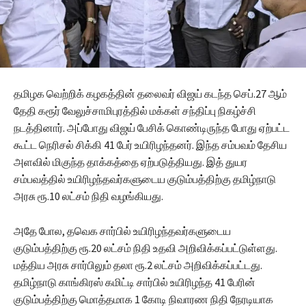
தமிழக வெற்றிக் கழகத்தின் தலைவர் விஜய் கடந்த செப்.27 ஆம்
தேதி கரூர் வேலுச்சாமிபுரத்தில் மக்கள் சந்திப்பு நிகழ்ச்சி
நடத்தினார். அப்போது விஜய் பேசிக் கொண்டிருந்த போது ஏற்பட்ட
கூட்ட நெரிசல் சிக்கி 41 பேர் உயிரிழந்தனர். இந்த சம்பவம் தேசிய
அளவில் மிகுந்த தாக்கத்தை ஏற்படுத்தியது. இத் துயர
சம்பவத்தில் உயிரிழந்தவர்களுடைய குடும்பத்திற்கு தமிழ்நாடு
அரசு ரூ.10 லட்சம் நிதி வழங்கியது.
அதே போல, தவெக சார்பில் உயிரிழந்தவர்களுடைய
குடும்பத்திற்கு ரூ.20 லட்சம் நிதி உதவி அறிவிக்கப்பட்டுள்ளது.
மத்திய அரசு சார்பிலும் தலா ரூ.2 லட்சம் அறிவிக்கப்பட்டது.
தமிழ்நாடு காங்கிரஸ் கமிட்டி சார்பில் உயிரிழந்த 41 பேரின்
குடும்பத்திற்கு மொத்தமாக 1 கோடி நிவாரண நிதி நேரடியாக