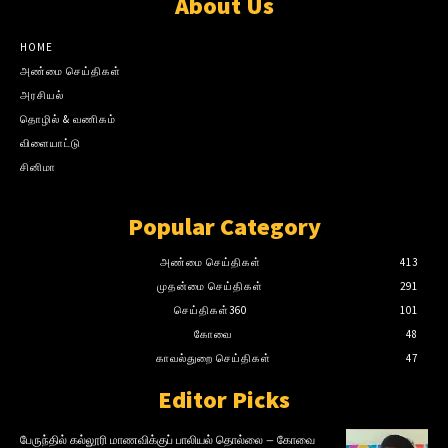
About Us
HOME
அண்மை செய்திகள்
அரசியல்
தொழில் & வணிகம்
விளையாட்டு
சினிமா
Popular Category
அண்மை செய்திகள்
413
முதன்மை செய்திகள்
291
செய்திகள்360
101
கோவை
48
காவல்துறை செய்திகள்
47
Editor Picks
பேருந்தில் கல்லூரி மாணவிக்குப் பாலியல் தொல்லை – கோவை