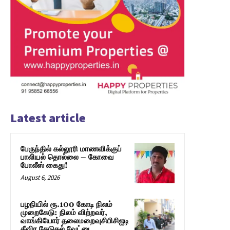
Latest article
பேருந்தில் கல்லூரி மாணவிக்குப்
பாலியல் தொல்லை – கோவை
போலீஸ் கைது!
August 6, 2026
பழநியில் ரூ.100 கோடி நிலம்
முறைகேடு: நிலம் விற்றவர்,
வாங்கியோர் தலைமறைவுசிபிசிஐடி
தீவிர தேடுதல் வேட்டை