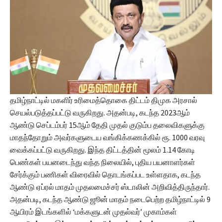
தமிழ்நாட்டில் மகளிர் உரிமைத்தொகை திட்டம் திமுக அரசால்
செயல்படுத்தப்பட்டு வருகிறது. அதன்படி, கடந்த 2023ஆம்
ஆண்டு செப்டம்பர் 15ஆம் தேதி முதல் குடும்ப தலைவிகளுக்கு
மாதந்தோறும் அவர்களுடைய வங்கிக்கணக்கில் ரூ. 1000 வரவு
வைக்கப்பட்டு வருகிறது. இந்த திட்டத்தின் மூலம் 1.14 கோடி
பெண்கள் பயனடைந்து வந்த நிலையில், புதிய பயனாளர்கள்
சேர்க்கும் பணிகள் விரைவில் தொடங்கப்பட உள்ளதாக, கடந்த
ஆண்டு ஏப்ரல் மாதம் முதலமைச்சர் ஸ்டாலின் அறிவித்திருந்தார்.
அதன்படி, கடந்த ஆண்டு ஜூன் மாதம் நடைபெற்ற தமிழ்நாட்டில் 9
ஆயிரம் இடங்களில் ‘மக்களுடன் முதல்வர்’ முகாம்கள்