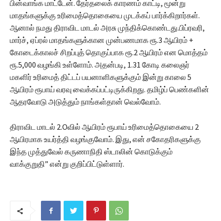
பின்வாங்க மாட்டேன். தேர்தலைக் காரணம் காட்டி, மூன்று
மாதங்களுக்கு உரிமைத்தொகையை முடக்கப் பார்க்கிறார்கள்.
ஆனால் நமது திராவிட மாடல் அரசு முந்திக்கொண்டது.பிப்ரவரி,
மார்ச், ஏப்ரல் மாதங்களுக்கான முன்பணமாக ரூ.3 ஆயிரம் +
கோடைக்காலச் சிறப்புத் தொகுப்பாக ரூ.2 ஆயிரம் என மொத்தம்
ரூ.5,000 வழங்கி உள்ளோம். அதன்படி, 1.31 கோடி கலைஞர்
மகளிர் உரிமைத் திட்டப் பயனாளிகளுக்கும் இன்று காலை 5
ஆயிரம் ரூபாய் வரவு வைக்கப்பட்டிருக்கிறது. தமிழ்ப் பெண்களின்
ஆதரவோடு அடுத்தும் நாங்கள்தான் வெல்வோம்.
திராவிட மாடல் 2.Oவில் ஆயிரம் ரூபாய் உரிமைத்தொகையை 2
ஆயிரமாக உயர்த்தி வழங்குவோம். இது, என் சகோதரிகளுக்கு
இந்த முத்துவேல் கருணாநிதி ஸ்டாலின் கொடுக்கும்
வாக்குறுதி” என்று குறிப்பிட்டுள்ளார்.