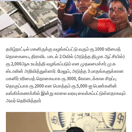
தமிழ்நாட்டில் மகளிருக்கு வழங்கப்பட்டு வரும் ரூ.1000 உரிமைத்
தொகையை, திராவிட மாடல் 2.Oவில் (அடுத்த திமுக ஆட்சியில்)
ரூ.2,000ஆக உயர்த்தி வழங்கப்படும் என முதலமைச்சர் மு.க
ஸ்டாலின் அறிவித்துள்ளார். மேலும், அடுத்த 3 மாதங்களுக்கான
மகளிர் உரிமைத் தொகையாக ரூ.3000, கோடைக்கால சிறப்பு
தொகுப்பாக ரூ.2000 என மொத்தம் ரூ.5,000-ஐ பெண்களின்
வங்கிக்கணக்கில் இன்று காலை வரவு வைக்கப்பட்டுள்ளதாகவும்
அவர் தெரிவித்தார்