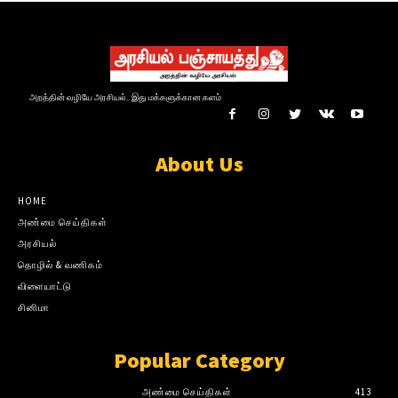
அறத்தின் வழியே அரசியல்.. இது மக்களுக்கான களம்
About Us
HOME
அண்மை செய்திகள்
அரசியல்
தொழில் & வணிகம்
விளையாட்டு
சினிமா
Popular Category
அண்மை செய்திகள்
413