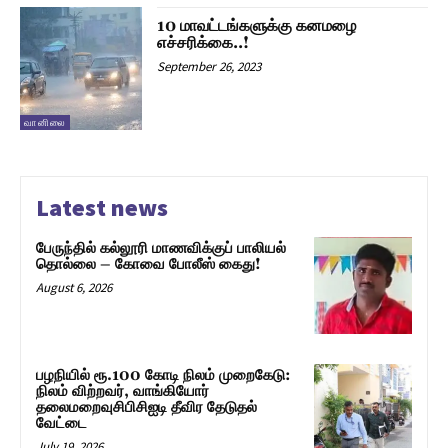
10 மாவட்டங்களுக்கு கனமழை
எச்சரிக்கை..!
September 26, 2023
வானிலை
Latest news
பேருந்தில் கல்லூரி மாணவிக்குப் பாலியல்
தொல்லை – கோவை போலீஸ் கைது!
August 6, 2026
பழநியில் ரூ.100 கோடி நிலம் முறைகேடு:
நிலம் விற்றவர், வாங்கியோர்
தலைமறைவுசிபிசிஐடி தீவிர தேடுதல்
வேட்டை
July 19, 2026