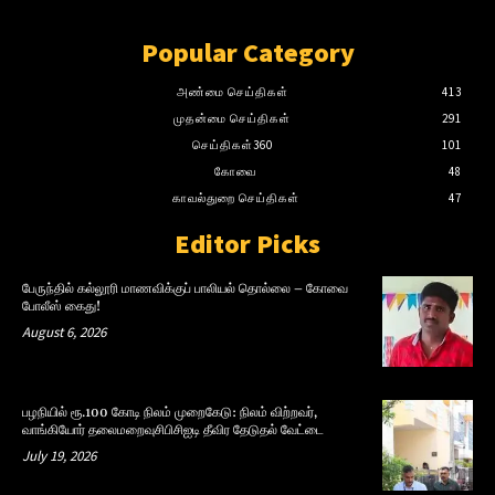
Popular Category
அண்மை செய்திகள்
413
முதன்மை செய்திகள்
291
செய்திகள்360
101
கோவை
48
காவல்துறை செய்திகள்
47
Editor Picks
பேருந்தில் கல்லூரி மாணவிக்குப் பாலியல் தொல்லை – கோவை
போலீஸ் கைது!
August 6, 2026
பழநியில் ரூ.100 கோடி நிலம் முறைகேடு: நிலம் விற்றவர்,
வாங்கியோர் தலைமறைவுசிபிசிஐடி தீவிர தேடுதல் வேட்டை
July 19, 2026