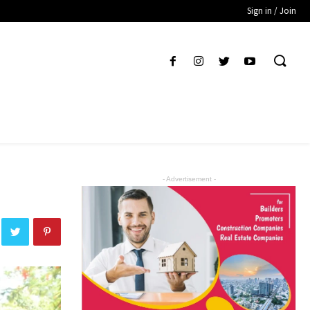
Sign in / Join
- Advertisement -