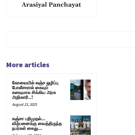
Arasiyal Panchayat
More articles
கோவையில் லஞ்ச ஒழிப்பு
போலீசாரால் கையும்
களவுமாக சிக்கிய அரசு
அதிகாரி..!
August 23, 2025
கஞ்சா பறிமுதல்…
விற்பனைக்கு வைத்திருந்த
நபர்கள் கைது…