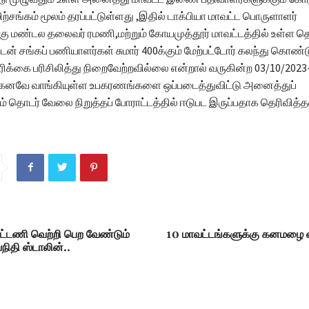
ற்சங்கம் மூலம் தரப்பட்டுள்ளது ,இதில் டாக்பியா மாவட்ட பொருளாளர்
்கு மண்டல தலைவர் ரமணி,மற்றும் கோயமுத்தூர் மாவட்டத்தில் உள்ள 
 சங்கப் பணியாளர்கள் சுமார் 400க்கும் மேற்பட்டோர் கலந்து கொண்
க்கை பரிசிலித்து நிறைவேற்றவில்லை என்றால் வருகின்ற 03/10/2023-
்கனவே வாங்கியுள்ள உபகரணங்களை ஒப்படைத்துவிட்டு அனைத்துப்
 தொடர் வேலை நிறுத்தப் போராட்டத்தில் ஈடுபட இருப்பதாக தெரிவித்தன
ூட்டணி வெற்றி பெற வேண்டும்
10 மாவட்டங்களுக்கு கனமழை எ
ிதி ஸ்டாலின்..