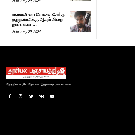
February 29, 2024
மனைவியை கொலை செய்த
குற்றவாளிக்கு ஆயுள் சிறை
தண்டனை …
February 29, 2024
அறத்தின் வழியே அரசியல்.. இது மக்களுக்கான களம்