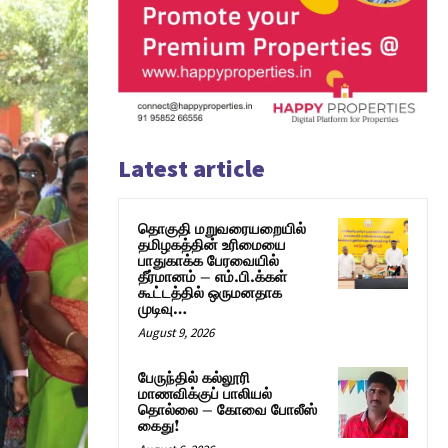
Latest article
தொகுதி மறுவரையறையில்
தமிழகத்தின் உரிமையை
பாதுகாக்க பேரவையில்
தீர்மானம் – எம்.பி.க்கள்
கூட்டத்தில் ஒருமனதாக
முடிவு…
August 9, 2026
பேருந்தில் கல்லூரி
மாணவிக்குப் பாலியல்
தொல்லை – கோவை போலீஸ்
கைது!