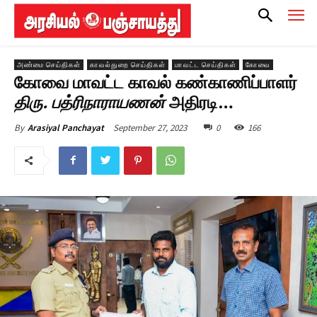
அண்மை செய்திகள்
காவல்துறை செய்திகள்
மாவட்ட செய்திகள்
கோவை
கோவை மாவட்ட காவல் கண்காணிப்பாளர்
திரு. பத்ரிநாராயணன்
அதிரடி…
September 27, 2023
0
166
By
Arasiyal Panchayat