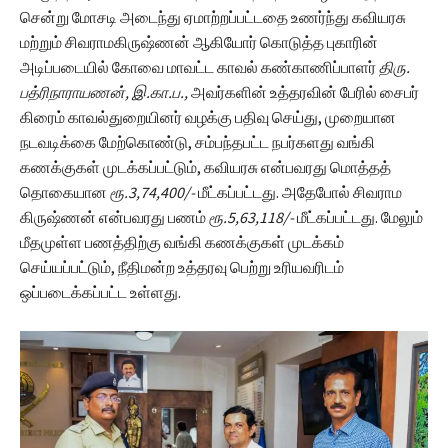
சென்று மோசடி அடைந்து ஏமாற்றப்பட்டதை உணர்ந்து கவியரசு
மற்றும் சிவராமகிருஷ்ணன் ஆகியோர் கொடுத்த புகாரின்
அடிப்படையில் கோவை மாவட்ட காவல் கண்காணிப்பாளர்
திரு.
பத்ரிநாராயணன், இ.கா.ப.,
அவர்களின் உத்தரவின் பேரில் சைபர்
கிரைம் காவல்துறையினர் வழக்கு பதிவு செய்து, முறையான
நடவடிக்கை மேற்கொண்டு, சம்பந்தபட்ட நபர்களது வங்கி
கணக்குகள் முடக்கப்பட்டும், கவியரசு என்பவரது மொத்தத்
தொகையான
ரூ.3,74,400/-
மீட்கப்பட்டது. அதேபோல் சிவராம
கிருஷ்ணன் என்பவரது பணம்
ரூ.5,63,118/-
மீட்கப்பட்டது. மேலும்
மீதமுள்ள பணத்திற்கு வங்கி கணக்குகள் முடக்கம்
செய்யப்பட்டும், நீதிமன்ற உத்தரவு பெற்று உரியவரிடம்
ஒப்படைக்கப்பட்ட உள்ளது.