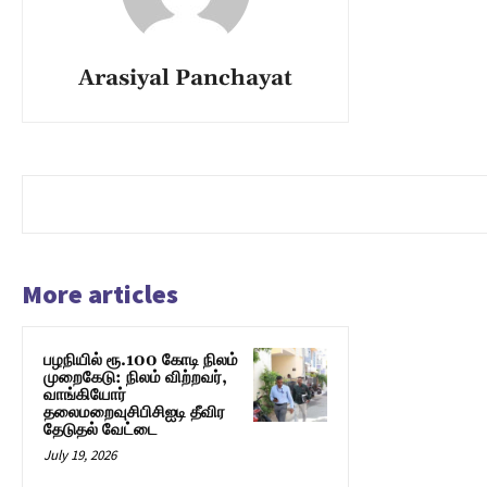
Arasiyal Panchayat
More articles
பழநியில் ரூ.100 கோடி நிலம்
முறைகேடு: நிலம் விற்றவர்,
வாங்கியோர்
தலைமறைவுசிபிசிஐடி தீவிர
தேடுதல் வேட்டை
July 19, 2026