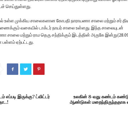
ச் செய்துள்ளது.
ல் உள்ள முக்கிய சாலைகளான கோபதி நாராயணா சாலை மற்றும் சர் த
்கும் வகையில் டாக்டர் நாயர் சாலை உள்ளது. இந்த சாலையுடன்
 சாலை மற்றும் ராம தெரு சந்திக்கும் இடத்தின் அருகே இன்று(28.09
பள்ளம் ஏற்பட்டது.
ம் எப்படி இருக்கு? ட்விட்டர்
உலகின் 8-வது கண்டம் கண்டுப
ோ..!
ஆண்டுகள் மறைந்திருந்ததாக 