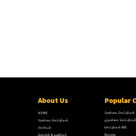
About Us
Popular 
அண்மை செய்திகள்
HOME
முதன்மை செய்திகள
அண்மை செய்திகள்
செய்திகள்360
அரசியல்
கோவை
தொழில் & வணிகம்