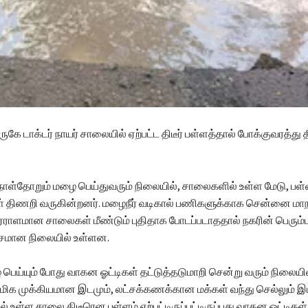
ுகே டாக்டர் நாயர் சாலையில் ஏற்பட்ட திடீர் பள்ளத்தால் போக்குவரத்து தி
ாள்தோறும் மழை பெய்துவரும் நிலையில், சாலைகளில் உள்ள மேடு, பள
் திணறி வருகின்றனர். மழைநீர் வடிகால் பணிகளுக்காக சென்னை மாந
ஏராளமான சாலைகள் மீண்டும் புதிதாக போடப்படாததால் நகரின் பெரும்ப
மான நிலையில் உள்ளன.
ெய்யும் போது வாகன ஓட்டிகள் தட்டுத்தடுமாறி சென்று வரும் நிலையில
ிக முக்கியமான இடமும், லட்சக்கணக்கான மக்கள் வந்து செல்லும் 
் உள்ள சாலை திடீரென பள்ளம் ஏற்பட்டிருப்பட்டிருப்பது வாகன ஓட்டிகள்