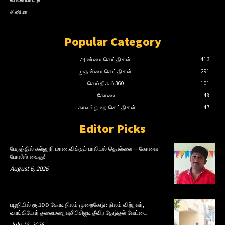
சினிமா
Popular Category
அண்மை செய்திகள்
413
முதன்மை செய்திகள்
291
செய்திகள்360
101
கோவை
48
காவல்துறை செய்திகள்
47
Editor Picks
பேருந்தில் கல்லூரி மாணவிக்குப் பாலியல் தொல்லை – கோவை
போலீஸ் கைது!
August 6, 2026
பழநியில் ரூ.100 கோடி நிலம் முறைகேடு: நிலம் விற்றவர்,
வாங்கியோர் தலைமறைவுசிபிசிஐடி தீவிர தேடுதல் வேட்டை
July 19, 2026