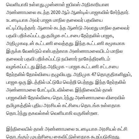
வெளியாகி உள்ளது.முன்னாள் ஐபிஎஸ் அதிகாரியான
அண்ணாமலை கடந்த 2020 ஆம் ஆண்டில் பாஜகவில் சேர்ந்தார்.
உடனடியாக அவர் பாஜக மாநில தலைவர் பதவியை
எட்டிப்பிடித்தார். ஆனால் கடந்த ஆண்டு அவரது மாநில தலைவர்
பதவி பறிக்கப்பட்டது.தமிழக சட்டசபை தேர்தலில் பாஜக,
அதிமுகவுடன் கூட்டணி வைத்தது. இந்த கூட்டணி சுமூகமாக
இருக்க வேண்டும் என்பதற்காக அண்ணாமலையிடம் மாநில
தலைவர் பதவி பறிக்கப்பட்டு நயினார் நாகேந்திரனிடம்
வழங்கப்பட்டது.இந்த அதிமுக – பாஜக கூட்டணி சட்டசபை
தேர்தலில் தோல்வியை தழுவியது. அதிமுக 47 தொகுதிகளிலும்,
பாஜக ஒரு இடத்தில் மட்டுமே வெற்றி பெற்றது. இந்த தேர்தலில்
அண்ணாமலை போட்டியிடவில்லை. இந்நிலையில் தான்
பாஜகவின் தோல்வியை தொடர்ந்து அண்ணாமலை விரைவில்
தமிழகத்தில் புதிய அரசியல் கட்சியை தொடங்க உள்ளதாக
தொடர்ந்து தகவல்கள் வெளியாகி வருகின்றன.
இந்நிலையில் தான் அண்ணாமலை உடனடியாக அரசியல் கட்சி
தொடங்கும் முயற்சியை கைவிட்டுள்ளதாக கூறப்படுகிறது.