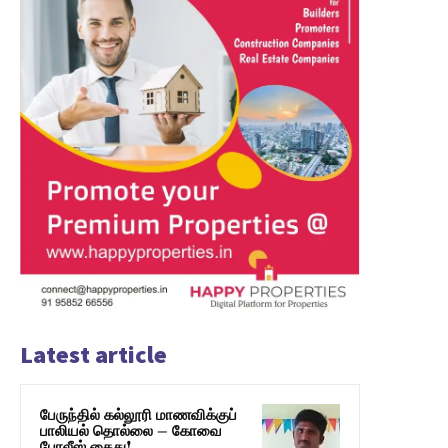
Latest article
பேருந்தில் கல்லூரி மாணவிக்குப்
பாலியல் தொல்லை – கோவை
போலீஸ் கைது!