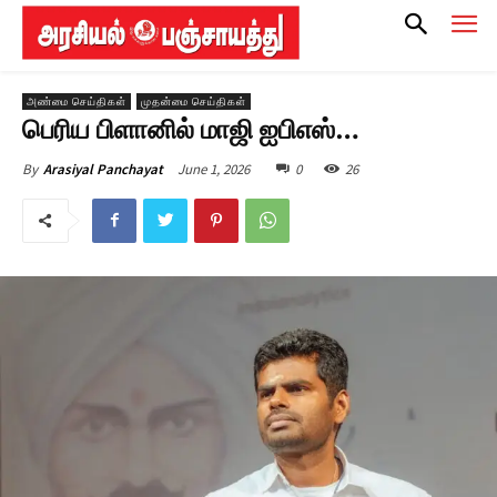
அண்மை செய்திகள்
முதன்மை செய்திகள்
பெரிய பிளானில் மாஜி ஐபிஎஸ்…
June 1, 2026
0
26
By
Arasiyal Panchayat