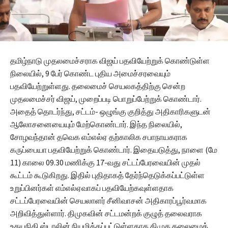
தமிழ்நாடு முதலமைச்சராக விஜய் பதவியேற்றுக் கொண்டுள்ள
நிலையில், 9 பேர் கொண்ட புதிய அமைச்சரவையும்
பதவியேற்றுள்ளது. தலைமைச் செயலகத்திற்கு சென்ற
முதலமைச்சர் விஜய், முறைப்படி பொறுப்பேற்றுக் கொண்டார்.
அதைத் தொடர்ந்து, சட்டம்- ஒழுங்கு குறித்து அதிகாரிகளுடன்
ஆலோசனையையும் மேற்கொண்டார். இந்த நிலையில்,
சோழவந்தான் தவெக எம்எல்ஏ தற்காலிக சபாநாயகராக
கருப்பையா பதவியேற்றுக் கொண்டார். இதையடுத்து, நாளை (மே
11) காலை 09.30 மணிக்கு 17-வது சட்டப்பேரவையின் முதல்
கூட்டம் கூடுகிறது. இதில் புதிதாகத் தேர்ந்தெடுக்கப்பட்டுள்ள
உறுப்பினர்கள் எம்எல்ஏவாகப் பதவியேற்கவுள்ளதாக
சட்டப்பேரவையின் செயலாளர் சீனிவாசன் அதிகாரப்பூர்வமாக
அறிவித்துள்ளார். திமுகவின் சட்டமன்றக் குழுத் தலைவராக
உதயநிதி ஸ்டாலின் நியமிக்கப்பட்டுள்ளதாக திமுக தலைமைக்