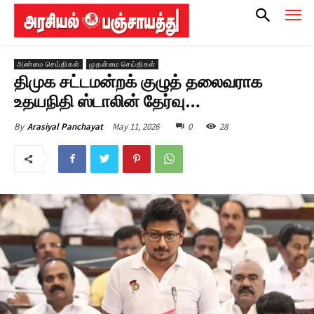
அண்மை செய்திகள்
முதன்மை செய்திகள்
திமுக சட்டமன்றக் குழுத் தலைவராக
உதயநிதி ஸ்டாலின் தேர்வு…
May 11, 2026
0
28
By
Arasiyal Panchayat