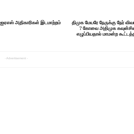
7 ஐஏஎஸ் அதிகாரிகள் இடமாற்றம்
திமுக மேயரே நேருக்கு நேர் வி
? கோவை அதிமுக கவுன்சில
எழுப்பியதால் மாமன்ற கூட்டத்த
- Advertisement -