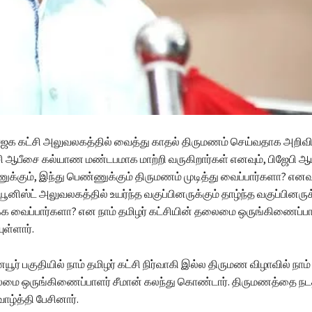
பாஜக கட்சி அலுவலகத்தில் வைத்து காதல் திருமணம் செய்வதாக அறிவித
சி ஆபீசை கல்யாண மண்டபமாக மாற்றி வருகிறார்கள்‌ எனவும், பிஜேபி ஆப
்கும், இந்து பெண்ணுக்கும் திருமணம் முடித்து வைப்பார்களா? எனவு
ம்யூனிஸ்ட் அலுவலகத்தில் உயர்ந்த வகுப்பினருக்கும் தாழ்ந்த வகுப்பினருக
்க வைப்பார்களா? என நாம் தமிழர் கட்சியின் தலைமை ஒருங்கிணைப்பா
ுள்ளார்.
ர் பகுதியில் நாம் தமிழர் கட்சி நிர்வாகி இல்ல திருமண விழாவில் நாம்
ைமை ஒருங்கிணைப்பாளர் சீமான் கலந்து கொண்டார். திருமணத்தை நட
்த்தி பேசினார்.