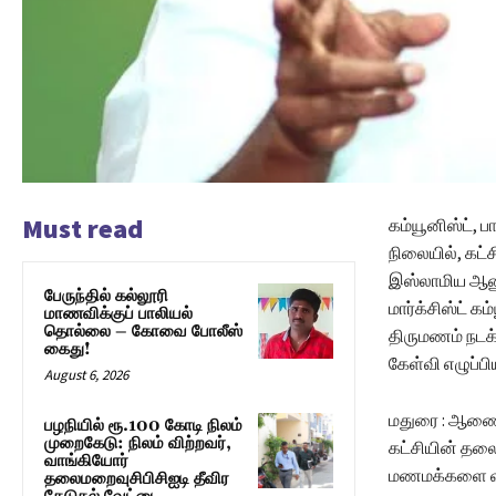
Must read
கம்யூனிஸ்ட், 
நிலையில், கட்
இஸ்லாமிய ஆணுக
பேருந்தில் கல்லூரி
மார்க்சிஸ்ட் க
மாணவிக்குப் பாலியல்
தொல்லை – கோவை போலீஸ்
திருமணம் நடக
கைது!
கேள்வி எழுப்பிய
August 6, 2026
மதுரை : ஆணையூ
பழநியில் ரூ.100 கோடி நிலம்
முறைகேடு: நிலம் விற்றவர்,
கட்சியின் தல
வாங்கியோர்
மணமக்களை வாழ
தலைமறைவுசிபிசிஐடி தீவிர