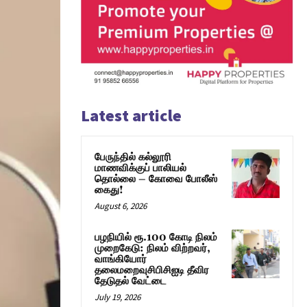
Latest article
பேருந்தில் கல்லூரி
மாணவிக்குப் பாலியல்
தொல்லை – கோவை போலீஸ்
கைது!
August 6, 2026
பழநியில் ரூ.100 கோடி நிலம்
முறைகேடு: நிலம் விற்றவர்,
வாங்கியோர்
தலைமறைவுசிபிசிஐடி தீவிர
தேடுதல் வேட்டை
July 19, 2026