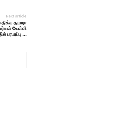
Next article
வாதிக்க தயாரா
ர்கள் கேள்வி
ில் பரபரப்பு …