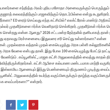
தியாளர்களை சந்தித்த அவர் புதிய மசோதா அனைவருக்கும் பொருந்தும்
. குஜராத் கலவரத்திற்கும் பாஜகவிற்கும் தொடர்பில்லை என்று கூறுகிறா
ிறீர்களா? ED ரைடு செய்வது எந்த கட்சியில்? எலக்ட்ரோல் பாண்டு அதிகம
ுதல்வர் முதலீடுகளை ஈர்க்க வெளிநாடு செல்கிறார். முதலீடுகள் ஈர்க்க 
க சென்றது என்ன ஆனது? 2026 சட்டமன்ற தேர்தலில் தனியாகத் தான் ந
து ஏதாவது பிரச்சனையை இதுவரை சரி செய்து உள்ளார்களா? என்ன
்கள். முதல்வராக வந்தால் முதல் கையெழுத்து அரசு பள்ளி கல்லூரிகளில்
கு அரசு வேலை என்பது தான். இது போல 100 கையெழுத்து போட்டு நாட்
 வேண்டும் . கம்யூனிஸ்ட், பாஜக கட்சி அலுவலகத்தில் வைத்து காதல் 
ித்திருக்கிறார்கள். கட்சி ஆபீசை கல்யாண மண்டபமாக மாற்றி வருகிறா
ல் இஸ்லாமிய ஆணையும் இந்து பெண்ணையும் திருமணம் முடித்து வைப்ப
ம்யூனிஸ்ட் அலுவலகத்தில் உயர்ந்த வகுப்பினருக்கும் தாழ்ந்த வகுப்பினருக
க வைப்பார்களா?” என்றார்.