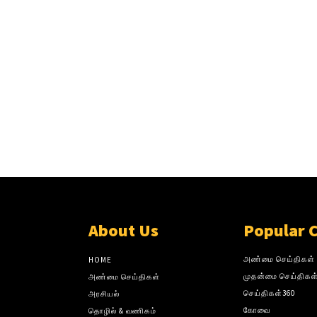
About Us
Popular 
அண்மை செய்திகள்
HOME
முதன்மை செய்திகள
அண்மை செய்திகள்
செய்திகள்360
அரசியல்
கோவை
தொழில் & வணிகம்