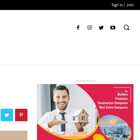
Sign in / Join
- Advertisement -