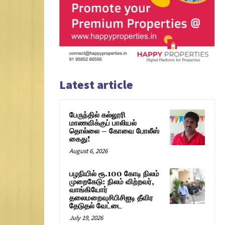
Latest article
பேருந்தில் கல்லூரி
மாணவிக்குப் பாலியல்
தொல்லை – கோவை போலீஸ்
கைது!
August 6, 2026
பழநியில் ரூ.100 கோடி நிலம்
முறைகேடு: நிலம் விற்றவர்,
வாங்கியோர்
தலைமறைவுசிபிசிஐடி தீவிர
தேடுதல் வேட்டை
July 19, 2026