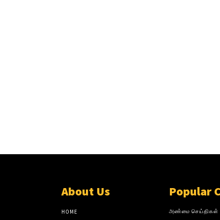
About Us
Popular 
அண்மை செய்திகள்
HOME