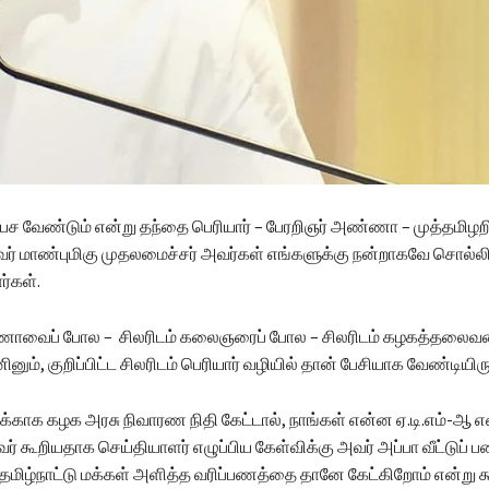
ி பேச வேண்டும் என்று தந்தை பெரியார் – பேரறிஞர் அண்ணா – முத்தமிழ
ர் மாண்புமிகு முதலமைச்சர் அவர்கள் எங்களுக்கு நன்றாகவே சொல்லி
ர்கள்.
்ணாவைப் போல – சிலரிடம் கலைஞரைப் போல – சிலரிடம் கழகத்தலைவ
ினும், குறிப்பிட்ட சிலரிடம் பெரியார் வழியில் தான் பேசியாக வேண்டியிர
ுக்காக கழக அரசு நிவாரண நிதி கேட்டால், நாங்கள் என்ன ஏ.டி.எம்-ஆ 
ர் கூறியதாக செய்தியாளர் எழுப்பிய கேள்விக்கு அவர் அப்பா வீட்டுப்
தமிழ்நாட்டு மக்கள் அளித்த வரிப்பணத்தை தானே கேட்கிறோம் என்று 