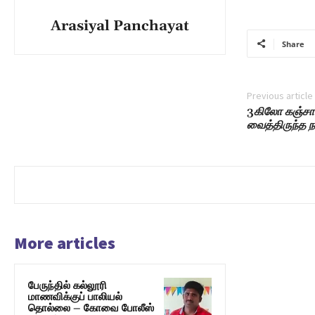
Arasiyal Panchayat
Share
Previous article
3
கிலோ கஞ்சா 
வைத்திருந்த 
More articles
பேருந்தில் கல்லூரி
மாணவிக்குப் பாலியல்
தொல்லை – கோவை போலீஸ்