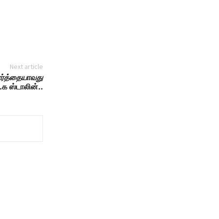
Next article
வார்த்தையாவது
.க ஸ்டாலின்..