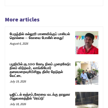
More articles
பேருந்தில் கல்லூரி மாணவிக்குப் பாலியல்
தொல்லை – கோவை போலீஸ் கைது!
August 6, 2026
பழநியில் ரூ.100 கோடி நிலம் முறைகேடு:
நிலம் விற்றவர், வாங்கியோர்
தலைமறைவுசிபிசிஐடி தீவிர தேடுதல்
வேட்டை
July 19, 2026
டிஜிட்டல் லஞ்சம்,கோவை வடக்கு தாலுகா
அலுவலகத்தில் ‘ரெய்டு’
July 18, 2026