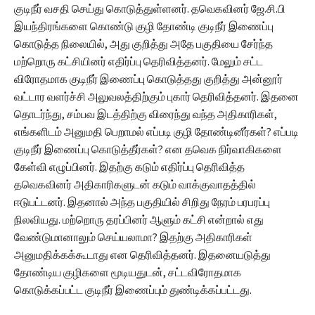
குடிநீர் வசதி செய்து கொடுத்துள்ளனர். தவெகவினர் ஜே.சி.பி
இயந்திரங்களை கொண்டு குழி தோண்டி குடிநீர் இணைப்பு
கொடுத்த நிலையில், அது குறித்து அதே பகுதியை சேர்ந்த
மற்றொரு கட்சியினர் எதிர்ப்பு தெரிவித்தனர். மேலும் சட்ட
விரோதமாக குடிநீர் இணைப்பு கொடுத்தது குறித்து அன்னூர்
வட்டார வளர்ச்சி அலுவலத்திற்கும் புகார் தெரிவித்தனர். இதனை
தொடர்ந்து, சம்பவ இடத்திற்கு விரைந்து வந்த அதிகாரிகள்,
எங்களிடம் அனுமதி பெறாமல் எப்படி குழி தோண்டினீர்கள்? எப்படி
குடிநீர் இணைப்பு கொடுத்தீர்கள்? என தவெக நிர்வாகிகளை
கேள்வி எழுப்பினர். இதற்கு கடும் எதிர்ப்பு தெரிவித்த
தவெகவினர் அதிகாரிகளுடன் கடும் வாக்குவாதத்தில்
ஈடுபட்டனர். இதனால் அந்த பகுதியில் சிறிது நேரம் பரபரப்பு
நிலவியது. மற்றொரு தரப்பினர் ஆளும் கட்சி என்றால் எது
வேண்டுமானாலும் செய்யலாமா? இதற்கு அதிகாரிகள்
அனுமதிக்கக்கூடாது என தெரிவித்தனர். இதனையடுத்து
தோண்டிய குழிகளை மூடியதுடன், சட்டவிரோதமாக
கொடுக்கப்பட்ட குடிநீர் இணைப்பும் துண்டிக்கப்பட்டது.