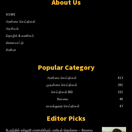
About Us
HOME
அண்மை செய்திகள்
அரசியல்
தொழில் & வணிகம்
விளையாட்டு
சினிமா
Popular Category
அண்மை செய்திகள்
413
முதன்மை செய்திகள்
291
செய்திகள்360
101
கோவை
48
காவல்துறை செய்திகள்
47
Editor Picks
பேருந்தில் கல்லூரி மாணவிக்குப் பாலியல் தொல்லை – கோவை