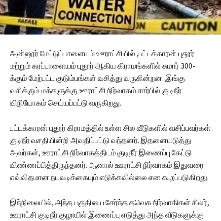
அன்னூர் மேட்டுப்பாளையம் ஊராட்சியில் ,பட்டக்காரன் புதூர்
மற்றும் கரப்பாளையம் புதூர் ஆகிய கிராமங்களில் சுமார் 300-
க்கும் மேற்பட்ட குடும்பங்கள் வசித்து வருகின்றன. இங்கு
வசிக்கும் மக்களுக்கு ஊராட்சி நிர்வாகம் சார்பில் குடிநீர்
விநியோகம் செய்யப்பட்டு வருகிறது.
பட்டக்காரன் புதூர் கிராமத்தில் உள்ள சில வீடுகளில் வசிப்பவர்கள்
குடிநீர் வசதியின்றி அவதிப்பட்டு வந்தனர். இதனையடுத்து
அவர்கள், ஊராட்சி நிர்வாகத்திடம் குடிநீர் இணைப்பு கேட்டு
விண்ணப்பித்திருந்தனர். ஆனால் ஊராட்சி நிர்வாகம் இதுவரை
எவ்விதமான நடவடிக்கையும் எடுக்கவில்லை என கூறப்படுகிறது.
இந்நிலையில், அந்த பகுதியை சேர்ந்த தவெக நிர்வாகிகள் சிலர்,
ஊராட்சி குடிநீர் குழாயில் இணைப்பு எடுத்து அந்த வீடுகளுக்கு