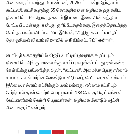
அனைவரும் கலந்து கொண்டனர்.2026 சட்டமன்ற தேர்தலில்
கூட்டணி கட்சிகளுக்கு 65 தொகுதிகளை அதிமுக ஒதுக்கிய
நிலையில், 169 தொகுதிகளில் இரட்டை இலை சின்னத்தில்
போட்டியிட உள்ளது என்பது குறிப்பிடத்தக்கது. இதைத்தொடர்ந்து
செய்தியாளர்களிடம் பேசிய இபிஎஸ், “அதிமுக போட்டியிடும்
தொகுதிகள் விவரம் விரைவில் அறிவிக்கப்படும்” என்றார்.
பெரம்பூர் தொகுதியில் விஜய் போட்டியிடுவதாக கூறப்படும்
நிலையில், அங்கு பாமகவுக்கு வாய்ப்பு வழங்கப்பட்டது ஏன் என்ற
கேள்விக்கு பதிலளித்த அவர், “கூட்டணி அமைத்த பிறகு எல்லாம்
சமமாக தான் பார்க்க வேண்டும். சிறியவர், பெரியவர்கள் எல்லாம்
இல்லை. எல்லாம் கட்சிக்கும் பலம் உள்ளது. எல்லாம் கட்சியும்
சேர்ந்தால் தான் வெற்றி பெற முடியும். 234 தொகுயிலும் எங்கள்
வேட்பாளர்கள் வெற்றி பெறுவார்கள். அதிமுக மீண்டும் ஆட்சி
அமைக்கும்” என்றார்.