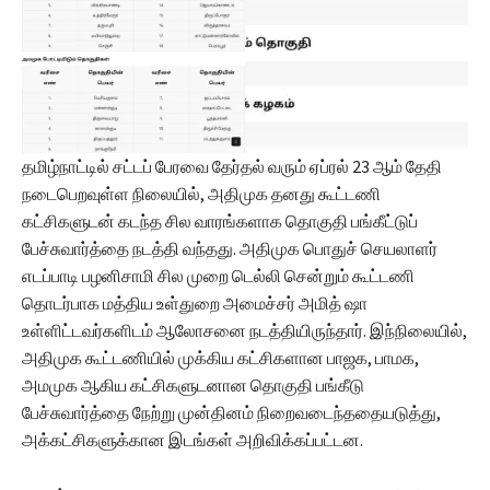
தமிழ்நாட்டில் சட்டப் பேரவை தேர்தல் வரும் ஏப்ரல் 23 ஆம் தேதி
நடைபெறவுள்ள நிலையில், அதிமுக தனது கூட்டணி
கட்சிகளுடன் கடந்த சில வாரங்களாக தொகுதி பங்கீட்டுப்
பேச்சுவார்த்தை நடத்தி வந்தது. அதிமுக பொதுச் செயலாளர்
எடப்பாடி பழனிசாமி சில முறை டெல்லி சென்றும் கூட்டணி
தொடர்பாக மத்திய உள்துறை அமைச்சர் அமித் ஷா
உள்ளிட்டவர்களிடம் ஆலோசனை நடத்தியிருந்தார். இந்நிலையில்,
அதிமுக கூட்டணியில் முக்கிய கட்சிகளான பாஜக, பாமக,
அமமுக ஆகிய கட்சிகளுடனான தொகுதி பங்கீடு
பேச்சுவார்த்தை நேற்று முன்தினம் நிறைவடைந்ததையடுத்து,
அக்கட்சிகளுக்கான இடங்கள் அறிவிக்கப்பட்டன.