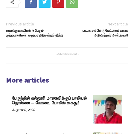
Previous article
Next article
காவல்துறையினர் 9 பேரும்
பாமக சார்பில் 3 வேட்பாளர்களை
குற்றவாளிகள்: மதுரை நீதிமன்றம் தீர்ப்பு
அறிவித்தார் அன்புமணி
- Advertisement -
More articles
பேருந்தில் கல்லூரி மாணவிக்குப் பாலியல்
தொல்லை – கோவை போலீஸ் கைது!
August 6, 2026