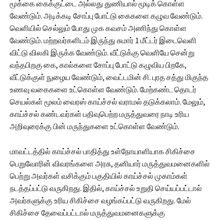
மூக்கை கைக்குட்டை அல்லது துணியால் மூடிக் கொள்ள
வேண்டும். அடிக்கடி சோப்பு போட்டு கைகளை கழுவ வேண்டும்.
வெளியில் செல்லும் போது முக கவசம் அணிந்து கொள்ள
வேண்டும். மற்றவர்களிடம் இருந்து சுமார் 1 மீட்டர் இடைவெளி
விட்டு விலகி இருக்க வேண்டும். வீட்டுக்கு வெளியே சென்று
வந்தபிறகு கை, கால்களை சோப்பு போட்டு கழுவிய பிறகே,
வீட்டுக்குள் நுழைய வேண்டும், வைட்டமின் சி. புரத சத்து மிகுந்த
உணவு வகைகளை உட்கொள்ள வேண்டும். மேற்கண்ட தொடர்
செயல்கள் மூலம் வைரஸ் காய்ச்சல் வராமல் தடுக்கலாம். மேலும்,
காய்ச்சல் கண்டவர்கள் பதிவுபெற்ற மருத்துவரை நாடி உரிய
அறிவுரைக்கு பின் மருந்துகளை உட்கொள்ள வேண்டும்.
மாவட்டத்தில் காய்ச்சல் பாதித்து உள்நோயாளியாக சிகிச்சை
பெறுவோரின் விவரங்களை அரசு, தனியார் மருத்துவமனைகளில்
பெற்று அவர்கள் வசிக்கும் பகுதியில் காய்ச்சல் முகாம்கள்
நடத்தப்பட்டு வருகிறது. இதில், காய்ச்சல் உறுதி செய்யப்பட்டால்
அவர்களுக்கு உரிய சிகிச்சை வழங்கப்பட்டு வருகிறது. மேல்
சிகிச்சை தேவைப்பட்டால் மருத்துவமனைகளுக்கு