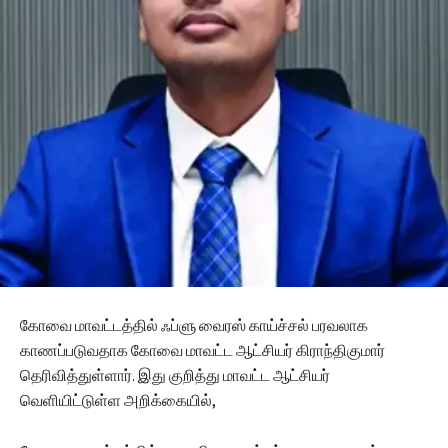
கோவை மாவட்டத்தில் ஃப்ளு வைரஸ் காய்ச்சல் பரவலாக
காணப்படுவதாக கோவை மாவட்ட ஆட்சியர் கிராந்திகுமார்
தெரிவித்துள்ளார். இது குறித்து மாவட்ட ஆட்சியர்
வெளியிட்டுள்ள அறிக்கையில்,