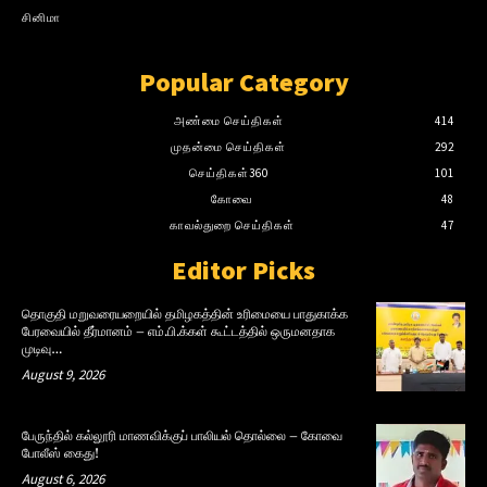
சினிமா
Popular Category
அண்மை செய்திகள்
414
முதன்மை செய்திகள்
292
செய்திகள்360
101
கோவை
48
காவல்துறை செய்திகள்
47
Editor Picks
தொகுதி மறுவரையறையில் தமிழகத்தின் உரிமையை பாதுகாக்க
பேரவையில் தீர்மானம் – எம்.பி.க்கள் கூட்டத்தில் ஒருமனதாக
முடிவு…
August 9, 2026
பேருந்தில் கல்லூரி மாணவிக்குப் பாலியல் தொல்லை – கோவை
போலீஸ் கைது!
August 6, 2026