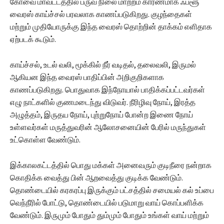
கோவை மாவட்டத்தில் பருவ நிலை மாற்றம் காரணமாக ஃப்ளூ
வைரஸ் காய்ச்சல் பரவலாக காணப்படுகிறது. குழந்தைகள்
மற்றும் முதியோருக்கு இந்த வைரஸ் தொற்றின் தாக்கம் எளிதாக
ஏற்படக் கூடும்.
காய்ச்சல், உடல் வலி, மூக்கில் நீர் வடிதல், தலைவலி, இருமல்
ஆகியன இந்த வைரஸ் பாதிப்பின் அறிகுறிகளாக
காணப்படுகிறது. பொதுவாக இந்நோயால் பாதிக்கப்பட்டவர்கள்
எழு நாட்களில் குணமடைந்து விடுவர். நீரிழிவு நோய், இரத்த
அழுத்தம், இருதய நோய், புற்றுநோய் போன்ற இணை நோய்
உள்ளவர்கள் மருத்துவரின் ஆலோசனையின் பேரில் மருந்துகள்
உட்கொள்ள வேண்டும்.
இக்காலகட்டத்தில் பொது மக்கள் அனைவரும் குடிநீரை நன்றாக
கொதிக்க வைத்து பின் ஆறவைத்து குடிக்க வேண்டும்.
தொண்டையில் கரகரப்பு இருக்கும் பட்சத்தில் சமையல் கல் உப்பை
வெந்நீரில் போட்டு, தொண்டையில் படுமாறு வாய் கொப்பளிக்க
வேண்டும். இருமும் போதும் தும்மும் போதும் உங்கள் வாய் மற்றும்